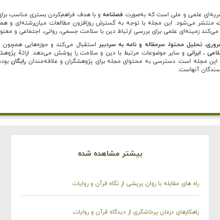
یه‌ای علمی و ملی است که به‌صورت
فصلنامه
و با هدف فراهم‌کردن بستری مناسب برا
ت
منتشر می‌شود. این مجله با توجه به گسترش روزافزون مطالعات میان‌رشته‌ای و ه
می‌کند زمینه‌ای علمی برای بررسی ارتباط دین با سلامت جسمی، روانی، اجتماعی و معنوی
ری، تحلیل محتوا، سرمقاله و نامه به سردبیر
استقبال می‌کند و حوزه‌هایی همچون
ا
می ـ ایرانی
و سایر موضوعات مرتبط با دین و سلامت را پوشش می‌دهد. ارائۀ پژوهش
ی این مجله است. دسترسی به محتوای مجله برای پژوهشگران و علاقه‌مندان
رایگان
بوده
سندگان آنهاست.
بیشتر مشاهده شده
راه های مقابله با روان پریشی از نگاه قرآن و روایات
راهکارهای درمان پرخاشگری از دیدگاه قرآن و روایات