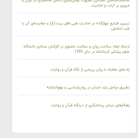
سالمندشناسی اسلامی، ضرورت بومی‌سازی دانش سالمندی در ایران با
مروری بر آیات و احادیث
تبیین طبایع چهارگانه در احادیث طبی اهل بیت (ع) و مقایسه‌ی آن با
طب اخلاطی
ارتباط ابعاد سلامت روان و سلامت معنوی در کارکنان ستادی دانشگاه
علوم پزشکی کرمانشاه در سال 1395
راه های مقابله با روان پریشی از نگاه قرآن و روایات
تطبیق مراحل رشد انسان در روان‌شناسی و نهج‌البلاغه
راهکارهای درمان پرخاشگری از دیدگاه قرآن و روایات