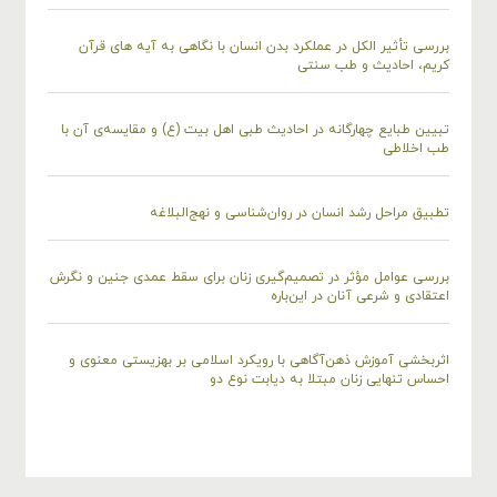
بررسی تأثیر الکل در عملکرد بدن انسان با نگاهی به آیه های قرآن
کریم، احادیث و طب سنتی
تبیین طبایع چهارگانه در احادیث طبی اهل بیت (ع) و مقایسه‌ی آن با
طب اخلاطی
تطبیق مراحل رشد انسان در روان‌شناسی و نهج‌البلاغه
بررسی عوامل مؤثر در تصمیم‌گیری زنان برای سقط عمدی جنین و نگرش
اعتقادی و شرعی آنان در این‌باره
اثربخشی آموزش ذهن‌آگاهی با رویکرد اسلامی بر بهزیستی معنوی و
احساس تنهایی زنان مبتلا به دیابت نوع دو