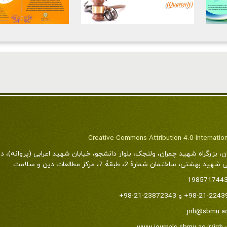
Creative Commons Attribution 4.0 Internatio
ن، بزرگراه شهید چمران، ولنجک، بلوار دانشجو، خیابان شهید اعرابی (پروانه)، د
شتی، ساختمان شمارۀ 2، طبقۀ 7، مرکز مطالعات دین و سلامت.
198571744
jrrh@sbmu.ac