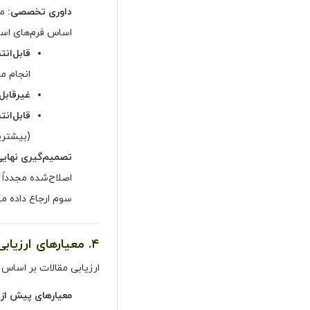
داوری تخصصی:
مق
اساس فرم‌های استا
قابل‌انت
انجام م
غیرقابل‌
قابل‌انت
(بیشترین
تصمیم‌گیری نهایی
اصلاح‌شده مجدداً ب
سوم ارجاع داده م
۴. معیارهای ارزیابی مقالات
ارزیابی مقالات بر اساس 
معیارهای پیش از 