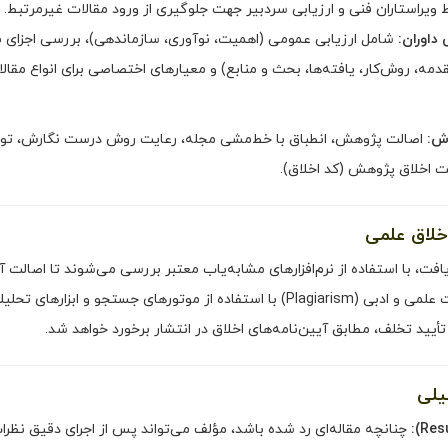
ویراستاران فنی و ارزیابی سردبیر جهت جلوگیری از ورود مقالات غیرمرتبط.
داوران:
شامل ارزیابی عمومی (اهمیت، نوآوری، سازماندهی)، بررسی اجزای م
دمه، روش‌کار، یافته‌ها، بحث و منابع) و معیارهای اختصاصی برای انواع مقال
ش:
اصالت پژوهش، انطباق با خط‌مشی مجله، رعایت روش درست نگارش، توا
ت اخلاق پژوهش (کد اخلاق).
فت، با استفاده از نرم‌افزارهای مشابه‌یاب معتبر بررسی می‌شوند تا اصالت آن
تأیید گردد. هرگونه سرقت علمی و ادبی (Plagiarism) با استفاده از موتورهای جستجو و ابزارهای تحل
ید تخلف، مطابق آیین‌نامه‌های اخلاق در انتشار برخورد خواهد شد.
چنانچه مقاله‌ای رد شده باشد، مؤلف می‌تواند پس از اجرای دقیق نظرا