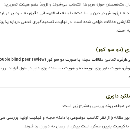
 میان متخصصان حوزه مربوطه انتخاب می‌شوند و لزوماً عضو هیئت تحریریه
مجله «پژوهش در دین و سلامت» با هدف اطلاع‌رسانی دقیق به سردبیر درباره
ارشی مقالات طراحی شده است. در نهایت، تصمیم‌گیری قطعی درباره پذیرش
یه است.
ی‌طرفی، تمامی مقالات مجله به‌صورت
دو سو کور (Double blind peer review)
وش، هویت داور برای نویسنده و هویت نویسنده برای داور در طول فرایند برر
.
تر مجله، روند بررسی به‌شرح زیر است:
ر مقاله را از نظر تناسب موضوعی با دامنه‌ مجله و کیفیت اولیه بررسی می‌ک
 با کیفیت پایین ممکن است پیش از ارسال به داوران رد شوند.