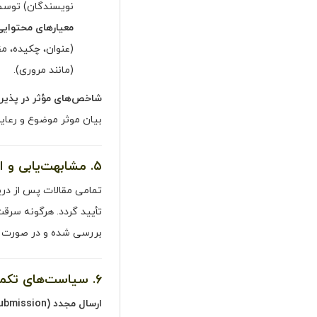
نویسندگان) توسط 
معیارهای محتوایی 
(عنوان، چکیده، مق
(مانند مروری).
شاخص‌های مؤثر در پذیر
بیان موثر موضوع و رعای
۵. مشابهت‌یابی و اخلاق علمی
تمامی مقالات پس از دریا
بررسی شده و در صورت تأی
۶. سیاست‌های تکمیلی
ارسال مجدد (Resubmission):