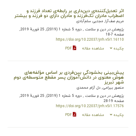
اثر تعدیل‌کننده‌ی دین‌داری بر رابطه‌ی تعداد فرزند و
اضطراب مادران تک‌فرزند و مادران دارای دو فرزند و بیشتر
مریم صف‌آرا, مجتبی سلم‌آبادی
پژوهش در دین و سلامت
, دوره 5 شماره 1 (2019), 25 فوریهٔ 2019,
صفحه 7-18
https://doi.org/10.22037/jrrh.v5i1.16110
چکیده
مشاهده مقاله
PDF
پیش‌بینی بخشودگی بین‌فردی بر اساس مؤلفه‌های
هوش معنوی در دانش‌آموزان پسر مقطع متوسطه‌ی دوم
شهر تبریز
منصور بیرامی, دل آرام محمدی
پژوهش در دین و سلامت
, دوره 5 شماره 1 (2019), 25 فوریهٔ 2019,
صفحه 19-28
https://doi.org/10.22037/jrrh.v5i1.17576
چکیده
مشاهده مقاله
PDF