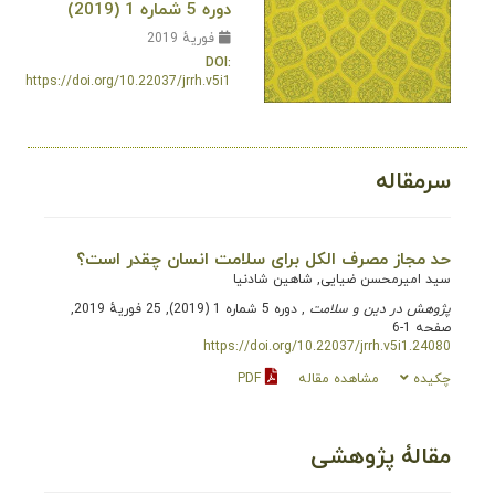
دوره 5 شماره 1 (2019)
فوریهٔ 2019
DOI:
https://doi.org/10.22037/jrrh.v5i1
سرمقاله
حد مجاز مصرف الکل برای سلامت انسان چقدر است؟
سید امیرمحسن ضیایی, شاهین شادنیا
پژوهش در دین و سلامت
, دوره 5 شماره 1 (2019), 25 فوریهٔ 2019,
صفحه 1-6
https://doi.org/10.22037/jrrh.v5i1.24080
چکیده
مشاهده مقاله
PDF
مقالۀ پژوهشی