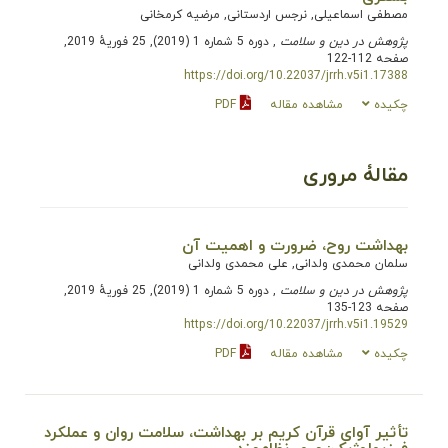
مصطفی اسماعیلی, نرجس اردستانی, مرضیه کرمخانی
پژوهش در دین و سلامت
, دوره 5 شماره 1 (2019), 25 فوریهٔ 2019,
صفحه 112-122
https://doi.org/10.22037/jrrh.v5i1.17388
چکیده
مشاهده مقاله
PDF
مقالۀ مروری
بهداشت روح، ضرورت و اهمیت آن
سلمان محمدی ولدانی, علی محمدی ولدانی
پژوهش در دین و سلامت
, دوره 5 شماره 1 (2019), 25 فوریهٔ 2019,
صفحه 123-135
https://doi.org/10.22037/jrrh.v5i1.19529
چکیده
مشاهده مقاله
PDF
تأثیر آوای قرآن کریم بر بهداشت، سلامت روان و عملکرد