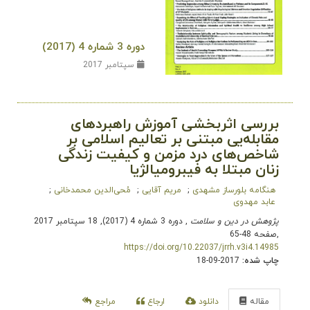
دوره 3 شماره 4 (2017)
سپتامبر 2017
بررسی اثربخشی آموزش راهبردهای
مقابله‌یی مبتنی بر تعالیم اسلامی بر
شاخص‌های درد مزمن و کیفیت زندگی
زنان مبتلا به فیبرومیالژیا
هنگامه بلورساز مشهدی
مریم آقایی
مُحی‌الدین محمدخانی
عابد مهدوی
پژوهش در دین و سلامت
, دوره 3 شماره 4 (2017), 18 سپتامبر 2017
,
صفحه 48-65
https://doi.org/10.22037/jrrh.v3i4.14985
چاپ شده:
2017-09-18
مقاله
دانلود
ارجاع
مراجع