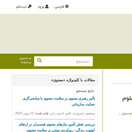
فارسی
ورود
ثبت‌نام
جستجوی
پیشرفته
لوم
موسوی