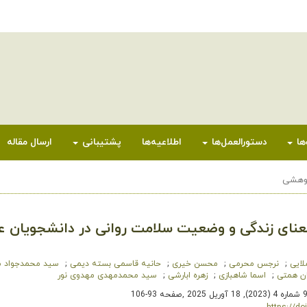
ها
دستورالعمل‌ها
اطلاعیه‌ها
پشتیبانی
ارسال مقاله
ژوهشی
معنای زندگی و وضعیت سلامت روانی در دانشجویان ع
لایی
نرجس محرمی
محسن خیری
حانیه قاسمی بسته دیمی
سید محمدجواد 
ان همتی
اسما شاهبازی
زهره ابارشی
سید محمدمهدی مهدوی ‌نور
,
صفحه 93-106