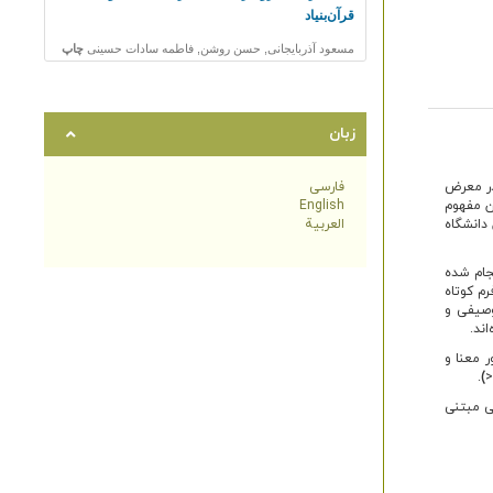
زبان
ر معرض
فارسی
ن مفهوم
English
دانشگاه
العربية
انشگاه علوم پزشکی مازندران و با حجم نمونۀ ۳۴۳ نفر انجام شده
م کوتاه
ل از آمار توصیفی و
ند.
ه‌های حضور معنا و
.
)
ی مبتنی