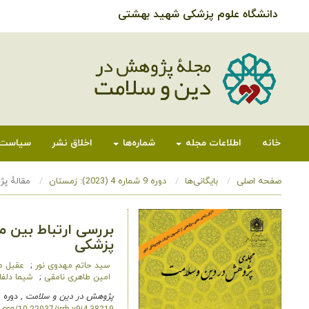
دانشگاه علوم پزشکی شهید بهشتی
خانه
اطلاعات مجله
شماره‌ها
اخلاق نشر
سیاست‌
صفحه اصلی
بایگانی‌ها
دوره 9 شماره 4 (2023): زمستان
مقالۀ پ
بررسی ارتباط بین 
پزشکی
سید حاتم مهدوی نور
عقیل م
امین طاهری نامقی
شیما دلف
پژوهش در دین و سلامت
, دوره 9 شماره 4 (2023), 18 آوریل 2025