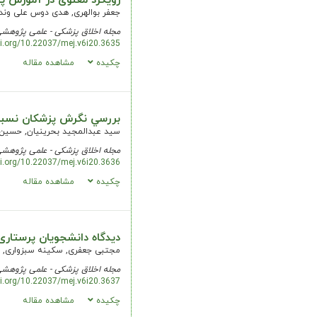
رویکرد معنوی در آموزش پز
جعفر بوالهری, هدی دوس علی وند,
مجله اخلاق پزشکی - علمی پژوهش
oi.org/10.22037/mej.v6i20.3635
چکیده
مشاهده مقاله
بررسي نگرش پزشكان نسبت ب
سيد عبدالمجيد بحرينيان, حسین 
مجله اخلاق پزشکی - علمی پژوهش
oi.org/10.22037/mej.v6i20.3636
چکیده
مشاهده مقاله
دیدگاه دانشجویان پرستاری
مجتبی جعفری, سکینه سبزواری, فر
مجله اخلاق پزشکی - علمی پژوهش
oi.org/10.22037/mej.v6i20.3637
چکیده
مشاهده مقاله