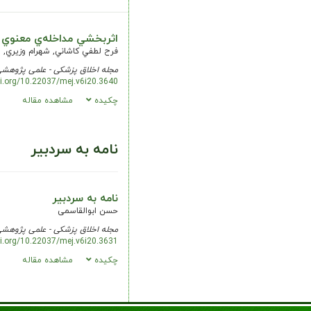
اثربخشي مداخله‌ي معنوي ب
فرح لطفي كاشاني, شهرام وزيري,
مجله اخلاق پزشکی - علمی پژوهش
oi.org/10.22037/mej.v6i20.3640
چکیده
مشاهده مقاله
نامه به سردبیر
نامه به سردبیر
حسن ابوالقاسمی
مجله اخلاق پزشکی - علمی پژوهش
oi.org/10.22037/mej.v6i20.3631
چکیده
مشاهده مقاله