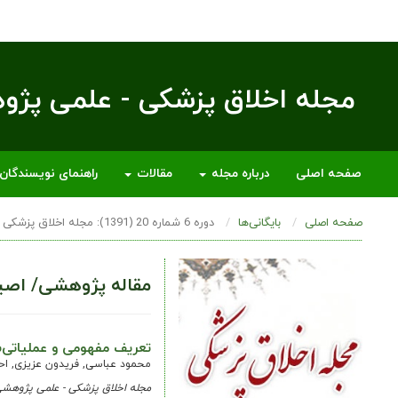
مجله اخلاق پزشکی - علمی پژ
صفحه اصلی
درباره مجله
مقالات
راهنمای نویسندگان
صفحه اصلی
بایگانی‌ها
دوره 6 شماره 20 (1391): مجله اخلاق پزشکی
مقاله پژوهشی/ اصی
تعریف مفهومی و عملیاتی‌
محمود عباسی, فریدون عزیزی, اح
مجله اخلاق پزشکی - علمی پژوهش