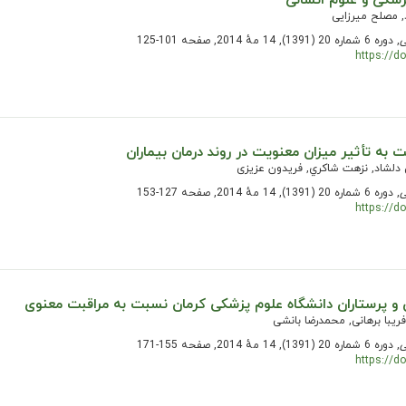
شکی و علوم انسانی
 مصلح میرزایی
ی
, دوره 6 شماره 20 (1391), 14 مهٔ 2014, صفحه 101-125
https://d
ه تأثير ميزان معنويت در روند درمان بيماران
دلشاد, نزهت شاكري, فریدون عزیزی
ی
, دوره 6 شماره 20 (1391), 14 مهٔ 2014, صفحه 127-153
https://d
 و پرستاران دانشگاه علوم پزشکی کرمان نسبت به مراقبت معنوی
یبا برهانی, محمدرضا بانشی
ی
, دوره 6 شماره 20 (1391), 14 مهٔ 2014, صفحه 155-171
https://d