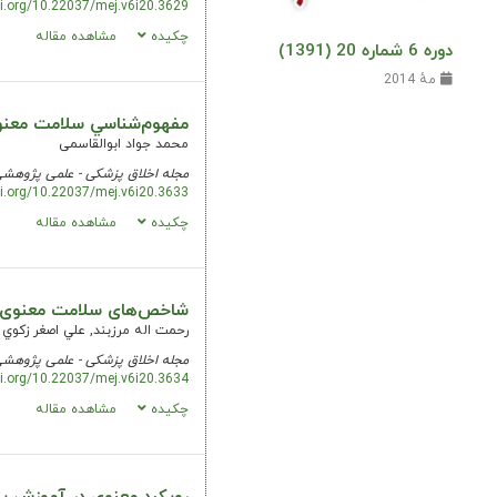
oi.org/10.22037/mej.v6i20.3629
چکیده
مشاهده مقاله
دوره 6 شماره 20 (1391)
مهٔ 2014
مفهوم‌شناسي سلامت معنو
محمد جواد ابوالقاسمی
مجله اخلاق پزشکی - علمی پژوهش
oi.org/10.22037/mej.v6i20.3633
چکیده
مشاهده مقاله
شاخص‌های سلامت معنوی از
رحمت اله مرزبند, علي اصغر زكوي
مجله اخلاق پزشکی - علمی پژوهش
oi.org/10.22037/mej.v6i20.3634
چکیده
مشاهده مقاله