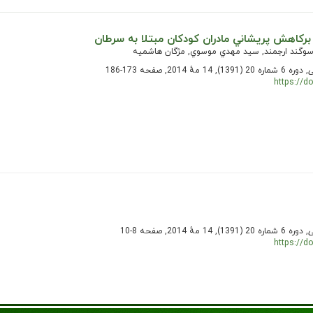
ركاهش پريشاني مادران كودكان مبتلا به سرطان
 سوگند ارجمند, سيد مهدي موسوي, مژگان هاشميه
ی
, دوره 6 شماره 20 (1391), 14 مهٔ 2014, صفحه 173-186
https://d
ی
, دوره 6 شماره 20 (1391), 14 مهٔ 2014, صفحه 8-10
https://d