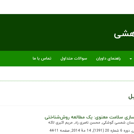
وهشی
راهنمای داوران
سوالات متداول
تماس با ما
ل
سازی سلامت معنوی: یک مطالعه روش‌شناختی
سان شمسی گوشکی, محسن ناصری راد, مریم اکبری لاکه
ی
, دوره 6 شماره 20 (1391), 14 مهٔ 2014, صفحه 11-44