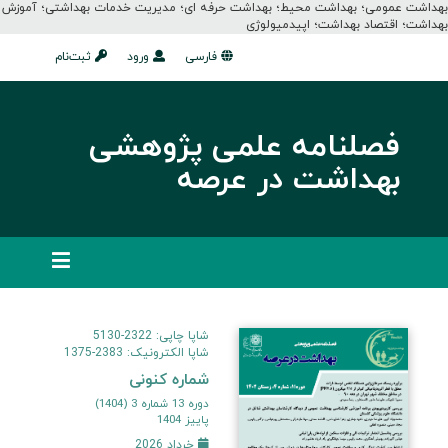
بهداشت عمومی؛ بهداشت محیط؛ بهداشت حرفه ای؛ مدیریت خدمات بهداشتی؛ آموزش
بهداشت؛ اقتصاد بهداشت؛ اپیدمیولوژی
فارسی
ورود
ثبت‌نام
فصلنامه علمی پژوهشی
بهداشت در عرصه
شاپا چاپی: 2322-5130
شاپا الکترونیک: 2383-1375
شماره کنونی
دوره 13 شماره 3 (1404)
پاییز 1404
خرداد 2026