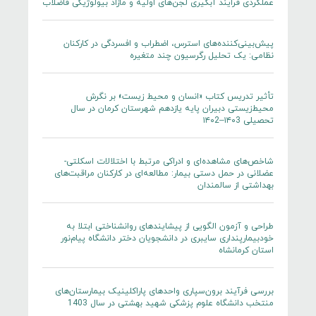
عملکردی فرایند آبگیری لجن‌های اولیه و مازاد بیولوژیکی فاضلاب
پیش‌بینی‌کننده‌های استرس، اضطراب و افسردگی در کارکنان
نظامی: یک تحلیل رگرسیون چند متغیره
تأثیر تدریس کتاب «انسان و محیط زیست» بر نگرش
محیط‌زیستی دبیران پایه یازدهم شهرستان کرمان در سال
تحصیلی ۱۴۰3–۱۴۰2
شاخص‌های مشاهده‌ای و ادراکی مرتبط با اختلالات اسکلتی-
عضلانی در حمل دستی بیمار: مطالعه‌ای در کارکنان مراقبت‌های
بهداشتی از سالمندان
طراحی و آزمون الگویی از پیشایندهای روانشناختی ابتلا به
خود‌بیمار‌پنداری سایبری در دانشجویان دختر دانشگاه پیام‌نور
استان کرمانشاه
بررسی فرآیند برون‌سپاری واحدهای پاراکلینیک بیمارستان‌های
منتخب دانشگاه علوم پزشکی شهید بهشتی در سال 1403