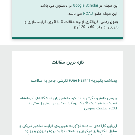
این مجله در
Google Scholar
در دسترس می باشد.
این مجله عضو
ROAD
می باشد
.
جدول زمانی:
غربالگری اولیه مقالات 3 تا 5 روز، فرایند داوری و
بازبینی و چاپ 60 تا 120 روز
تازه ترین مقالات
بهداشت یکپارچه (One Health) نگرشی جامع به سلامت
بررسی دانش، نگرش و عملکرد دانشجویان دانشگاه‌های کرمانشاه
نسبت به هپاتیت B: یک رویکرد مبتنی بر ایمنی زیستی در
ارتقاء سلامت عمومی
ارزیابی کارآمدی سامانه نوآورانه هیبریدی فرایند تخمیر تاریکی و
سلول الکترولیز میکروبی با هدف تولید بیوهیدروژن و بهبود