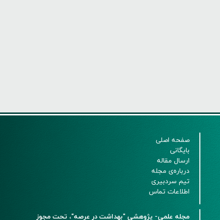
صفحه اصلی
بایگانی
ارسال مقاله
درباره‌ی مجله
تیم سردبیری
اطلاعات تماس
مجله علمی- پژوهشی "بهداشت در عرصه"، تحت مجوز