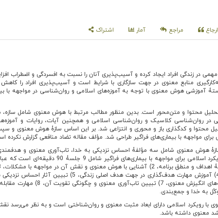
رجاع
مراجع
آمار
اشتراک
مهمی در زندگی افراد ایجاد کرده و آسیب‌پذیری آنان را نسبت به افسردگی و اضطراب افز
ارگیری منابع معنوی در جهت سازگاری با شرایط است و آسیب‌پذیری افراد را کاهش 
آموزشی هوش معنوی با ‌توجه به آموزه‌های اسلامی و روان‌شناسی در مواجهه با بیم
یل محتوا و متن‌محور است. بدین منظور مطالب مرتبط با هوش معنوی شامل سازه، مؤ
 در روان‌شناسی کلاسیک و روان‌شناسی اسلامی و همچنین آیات، روایات و آموزه‌ها
یل محتوا و کدگذاری باز و محوری و انتزاعی شد. بر ‌این اساس سازۀ هوش معنوی و س
برای مواجهه با بیماری‌های فراگیر طراحی شد. مؤلف مقاله تضاد منافعی گزارش نکرده اس
سازۀ هوش معنوی شامل سه مؤلفۀ احساس نزدیکی به خدا، تاب‌آوری معنوی و هدفمند
بود. بستۀ هوش معنوی با رویکرد اسلامی برای مواجهه با بیماری‌های فراگیر شامل 9 جلس
هدفمندی معنوی و آثار آن، 4) آموزش مهارت هدف‌گذاری در جهت هدف اصلی زندگی، 5) تبیین آث
چگونگی تقویت آن، 6) مهارت‌های انگیزش معنوی، 7) تبیین تاب‌آوری معنوی و چ
 با رویکرد اسلامی دارای ابعاد مثبت معنوی و روان‌شناختی است و به‌ نظر می‌رسد نق
شد معنوی داشته باشد.