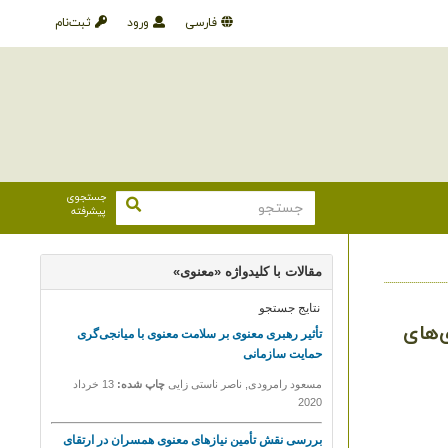
فارسی
ورود
ثبت‌نام
جستجوی
پیشرفته
‌های