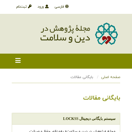
فارسی
ورود
ثبت‌نام
صفحه اصلی
بایگانی مقالات
بایگانی مقالات
سیستم بایگانی دیجیتال LOCKSS
مجله «پژوهش در دین و سلامت» به‌منظور حفظ و صیانت