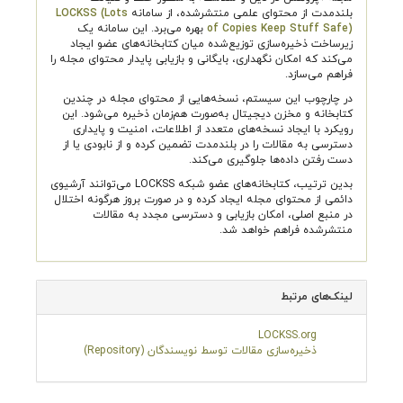
بلندمدت از محتوای علمی منتشرشده، از سامانه
LOCKSS (Lots
of Copies Keep Stuff Safe)
بهره می‌برد. این سامانه یک
زیرساخت ذخیره‌سازی توزیع‌شده میان کتابخانه‌های عضو ایجاد
می‌کند که امکان نگهداری، بایگانی و بازیابی پایدار محتوای مجله را
فراهم می‌سازد.
در چارچوب این سیستم، نسخه‌هایی از محتوای مجله در چندین
کتابخانه و مخزن دیجیتال به‌صورت هم‌زمان ذخیره می‌شود. این
رویکرد با ایجاد نسخه‌های متعدد از اطلاعات، امنیت و پایداری
دسترسی به مقالات را در بلندمدت تضمین کرده و از نابودی یا از
دست رفتن داده‌ها جلوگیری می‌کند.
بدین ترتیب، کتابخانه‌های عضو شبکه LOCKSS می‌توانند آرشیوی
دائمی از محتوای مجله ایجاد کرده و در صورت بروز هرگونه اختلال
در منبع اصلی، امکان بازیابی و دسترسی مجدد به مقالات
منتشرشده فراهم خواهد شد.
لینک‌های مرتبط
LOCKSS.org
ذخیره‌سازی مقالات توسط نویسندگان (Repository)