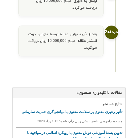
ارسال به داوری
، مبلغ 10,000,000 ریال
دریافت می‌گردد.
مرحله2
بعد از تأیید نهایی مقاله توسط داوران، جهت
انتشار مقاله
، مبلغ 10,000,000 ریال دریافت
می‌گردد.