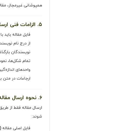
همپوشانی غیرمجاز، مقال
۵. الزامات فنی ارسال مقاله
فایل مقاله باید ب
از درج نام نویسن
نویسندگان بارگذار
تمام شکل‌ها، نمودا
واحدهای اندازه‌گیری بر
ارجاعات در متن با شمار
۶. نحوه ارسال مقاله
ارسال مقاله فقط از طریق 
شوند:
فایل اصلی مقاله
anuscript Text):