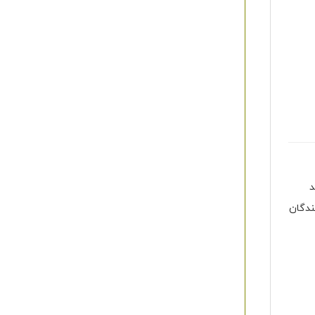
د
ندگان