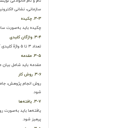
نام و نام خانوادگی نوی
سازمانی، نشانی الکترون
۳-۳. چکیده
چکیده باید به‌صورت ساخت
۳-۴. واژگان کلیدی
تعداد ۳ تا ۵ واژۀ کلیدی که ترجیحاً از
۳-۵. مقدمه
مقدمه باید شامل بیان 
۳-۶. روش کار
روش انجام پژوهش، جامعه 
شود.
۳-۷. یافته‌ها
یافته‌ها باید به‌صورت رو
پرهیز شود.