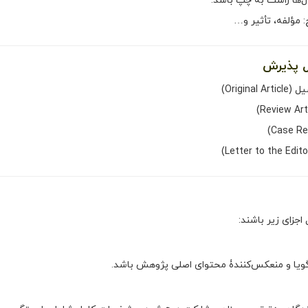
‌ها راست به چپ باشد.
 مؤلفه، تأثیر و…
Origin)
اجزای زیر باشند:
 گویا و منعکس‌کنندۀ محتوای اصلی پژوهش باشد.