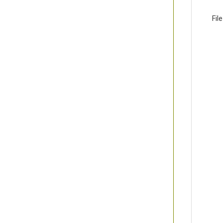
File →  →