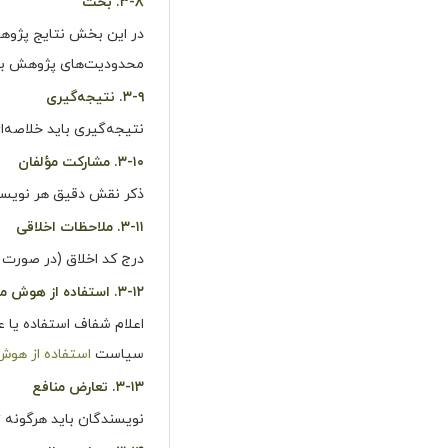
۳-۸. بحث
در این بخش نتایج پژوهش
محدودیت‌های پژوهش بای
۳-۹. نتیجه‌گیری
نتیجه‌گیری باید خلاصه‌ا
۳-۱۰. مشارکت مؤلفان
ذکر نقش دقیق هر نویسند
۳-۱۱. ملاحظات اخلاقی
درج کد اخلاق (در صورت و
۳-۱۲. استفاده از هوش مصنوعی
اعلام شفاف استفاده یا ع
سیاست
استفاده از هو
۳-۱۳. تعارض منافع
نویسندگان باید هرگونه تع