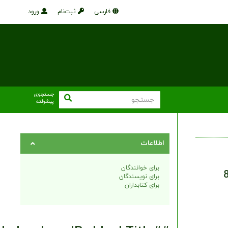
فارسی
ثبت‌نام
ورود
جستجوی
پیشرفته
اطلاعات
برای خوانندگان
برای نویسندگان
برای کتابداران