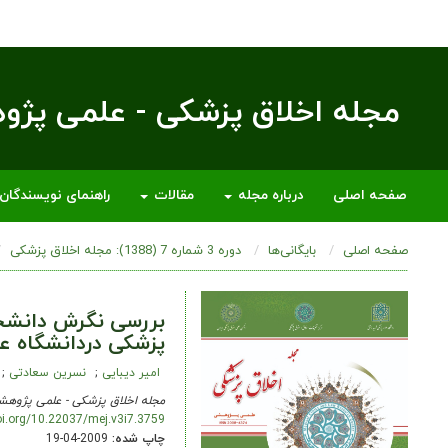
مجله اخلاق پزشکی - علمی پژ
صفحه اصلی
درباره مجله
مقالات
راهنمای نویسندگان
صفحه اصلی
بایگانی‌ها
دوره 3 شماره 7 (1388): مجله اخلاق پزشکی
بررسی نگرش دانشجو
پزشکی دردانشگاه علو
امیر دیبایی
نسرین سعادتی
مجله اخلاق پزشکی - علمی پژوهش
oi.org/10.22037/mej.v3i7.3759
چاپ شده:
2009-04-19