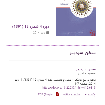
دوره 4 شماره 12 (1391)
اوت 2014
سخن سردبیر
سخن سردبیر
محمود عباسی
مجله تاریخ پزشکی - علمی پژوهشی
, دوره 4 شماره 12 (1391), 4 اوت
2014, صفحه 7-9
https://doi.org/10.22037/mhj.v4i12.6815
چکیده
مشاهده مقاله
PDF (English)