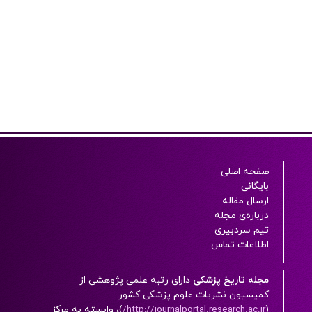
صفحه اصلی
بایگانی
ارسال مقاله
درباره‌ی مجله
تیم سردبیری
اطلاعات تماس
مجله تاریخ پزشکی
دارای رتبه علمی پژوهشی از
کميسيون نشريات علوم پزشکی کشور
(
http://journalportal.research.ac.ir/
)، وابسته به مرکز