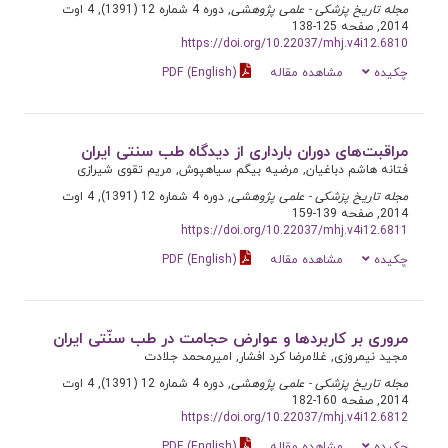
مجله تاریخ پزشکی - علمی پژوهشی
, دوره 4 شماره 12 (1391), 4 اوت
2014, صفحه 125-138
https://doi.org/10.22037/mhj.v4i12.6810
چکیده
مشاهده مقاله
PDF (English)
مراقبت‌های دوران بارداری از دیدگاه طب سنتی ایران
فتانه هاشم دباغیان, مرضیه بیگم سیاهپوش, مریم تقوی شیرازی
مجله تاریخ پزشکی - علمی پژوهشی
, دوره 4 شماره 12 (1391), 4 اوت
2014, صفحه 139-159
https://doi.org/10.22037/mhj.v4i12.6811
چکیده
مشاهده مقاله
PDF (English)
مروری بر کاربردها و عوارض حجامت در طب سنّتی ایران
مجید نیمروزی, غلامرضا کرد افشار, امیرمحمد جلادت
مجله تاریخ پزشکی - علمی پژوهشی
, دوره 4 شماره 12 (1391), 4 اوت
2014, صفحه 160-182
https://doi.org/10.22037/mhj.v4i12.6812
چکیده
مشاهده مقاله
PDF (English)