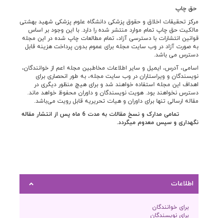
حق چاپ
مرکز تحقیقات اخلاق و حقوق پزشکی دانشگاه علوم پزشکی شهید بهشتی
مالکیت حق چاپ تمام موارد منتشر شده را دارد. با این وجود بر اساس
قوانین انتشارات با دسترسی آزاد، تمام مطالعات چاپ شده در این مجله
به صورت آزاد در وب سایت مجله برای عموم بدون پرداخت هزینه قابل
دسترس می باشد.
اسامی، آدرس، ایمیل و سایر اطلاعات مخاطبین مجله اعم از خوانندگان،
نویسندگان و ویراستاران در وب سایت مجله، به طور انحصاری برای
اهداف این مجله استفاده خواهند شد و برای هیچ منظور دیگری در
دسترس نخواهند بود. هویت نویسندگان و داوران محفوظ خواهد ماند.
مقاله ارسالی تنها برای داوران و هیات تحریریه قابل رویت می‌باشد.
تمامی مدارک و نسخ مقالات به مدت 6 ماه پس از انتشار مقاله
نگهداری و سپس معدوم می­گردد
.
اطلاعات
برای خوانندگان
برای نویسندگان