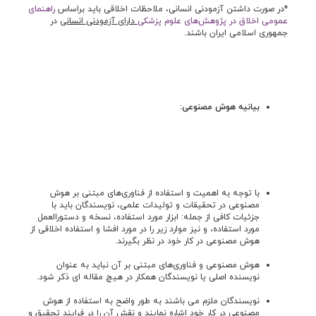
*در صورت داشتن آزمودنی انسانی، ملاحظات اخلاقی باید براساس
راهنمای
عمومی اخلاق در پژوهش‌های علوم پزشکی
دارای آزمودنی انسانی
در
جمهوری اسلامی ایران باشند.
بیانیه هوش مصنوعی:
با توجه به اهمیت و استفاده از فناوری‌های مبتنی بر هوش
مصنوعی در تحقیقات و تولیدات علمی، نویسندگان باید با
جزئیات کافی از جمله: ابزار مورد استفاده، نسخه و دستورالعمل
مورد استفاده، و نیز موارد زیر را در مورد افشا و استفاده اخلاقی از
هوش مصنوعی در کار خود در نظر بگیرند.
هوش مصنوعی و فناوری‌های مبتنی بر آن نباید به عنوان
نویسنده‌ اصلی یا نویسندگان همکار در هیچ مقاله ای ذکر شود.
نویسندگان ملزم می باشند به طور واضح به استفاده از هوش
مصنوعی در کار خود اشاره نمایند و نقش آن را در فرایند تحقیق و