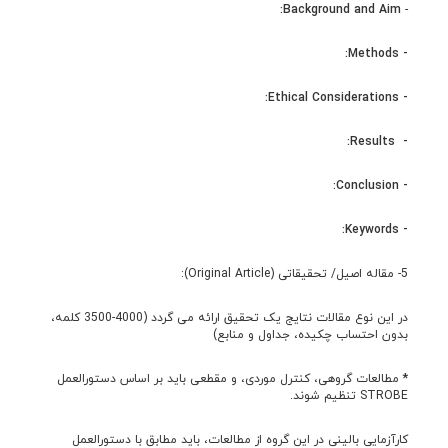
:
Background and Aim
-
:
Methods
-
Ethical Considerations:
-
:
Results
-
:
- Conclusion
:
- Keywords
5- مقاله اصیل/ تحقیقاتی (Original Article):
در این نوع مقالات نتايج يک تحقيق ارائه می گردد (4000-3500 کلمه،
بدون احتساب چکیده، جداول و منابع)
*
مطالعات گروهی، کنترل موردی، و مقطعی باید بر اساس دستورالعمل
STROBE تنظیم شوند.
کارآزمایی بالینی در این گروه از مطالعات، باید مطابق با دستورالعمل