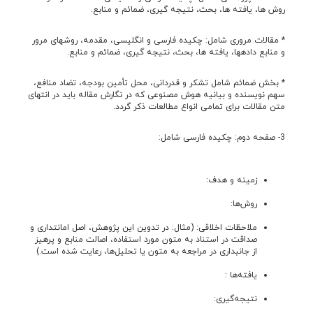
روش ها، یافته ها، بحث، نتیجه گیری، ضمائم و منابع.
* مقالات مروری شامل: چکیده فارسی و انگلیسی، مقدمه، روشهای مرور
و منابع داده­ها، یافته ها، بحث، نتیجه گیری، ضمائم و منابع.
* بخش ضمائم شامل تشکر و قدردانی، محل تأمین بودجه، تضاد منافع،
سهم نویسنده و بیانیه هوش مصنوعی که در نگارش مقاله باید در انتهای
متن مقالات برای تمامی انواع مطالعات ذکر گردد.
3- صفحه دوم: چکیده فارسی شامل:
زمینه و هدف:
روش‌ها:
ملاحظات اخلاقی: (مثال: در تدوین این پژوهش، اصل امانتداری و
صداقت در استناد به متون مورد استفاده، اصالت منابع و پرهیز
از جانبداری در مراجعه به متون یا تحلیل‌ها، رعایت شده است.)
یافته‌ها :
نتیجه‌گیری: