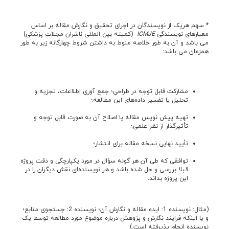
* سهم هریک از نویسندگان در اجرای تحقیق و نگارش مقاله بر اساس
معیارهای نویسندگی
ICMJE
(کمیته بین المللی ناشران مجلات پزشکی)
می باشد و آن به طور خلاصه منوط به داشتن شروط چهارگانه زیر به طور
همزمان می باشد:
مشارکت قابل توجه در طراحی؛ جمع آوری اطلاعات، تجزیه و
تحلیل یا تفسیر داده‌های این مطالعه؛
تهیه پیش نویس مقاله یا اصلاح آن به صورت قابل توجه و
تأثیرگذار از نظر علمی؛
تأیید نهایی نسخه مقاله برای انتشار؛
توافقی که طی آن هر گونه سؤال در مورد یکپارچگی و دقت پروژه
قبلا بررسی و حل شده باشد و هر نویسنده‌ای نقش دیگران را در
این پروژه بداند.
(مثال: نویسنده 1: ایده مقاله و نگارش آن؛ نویسنده 2: جستجوی منابع؛
و یا اینکه فرایند نگارش و پژوهش درباره موضوع مورد مطالعه توسط یک
نویسنده انجام پذیرفته است.)