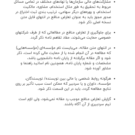
مشارکت‌های مالی سازمان‌ها یا نهادهای مختلف در تمامی مسائل
مربوط به تحقیق به طور مثال استخدام، مشاوره، مالکیت
استخدام، و بهره‌های دیگر سهامی، ترتیب بندی ثبت اختراع در
صدور مجوز باید به عنوان تعارض منافع در انتهای فایل متن
نسخه اصلی ذکر شود.
برای جلوگیری از تعارض منافع در مطالعاتی که از طرف شرکتهای
خصوصی حمایت می‌شوند، مفاد تفاهم نامه ذکر گردد.
در انتهای متن مقاله، می‌بايست نام مؤسسه‌‌ای (مؤسسه‌هایی)
که مطالعه در آن انجام شده يا از حمايت مالی کرده است، ذکر
شود و اگر مقاله برگرفته از پايان نامه دانشجويی باشد،
مشخصات و شماره پايان نامه، همچنین نام اساتید راهنما و
مشاور آورده شود.
هرگونه روابط شخصی یا مالی بین نویسنده/ نویسندگان،
مؤسسه، داوران و یا سردبیر که ممکن است سبب تأثیر بر روی
نتایج مطالعه گردد، باید در این قسمت ذکر شود.
گزارش تعارض منافع موجب رد مقاله نمی‌شود، ولی لازم است
تیم سردبیری از آن آگاه باشند.