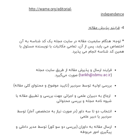
http://wame.org/editorial-
independence
4-
فرایند پذیرش مقاله:
*
توجه: هنگام سابمیت مقاله در سایت مجله یک کد شناسه به آن
اختصاص می یابد، پس از آن، تمامی مکاتبات با نویسنده مسئول با
همین کد شناسه انجام می پذیرد.
فرایند ارسال و پذیرش مقاله از طریق سایت مجله
(
tarikh@sbmu.ac.ir
) صورت می‌گیرد.
بررسی اولیه توسط سردبیر (تایید موضوع و محتوای کلی مقاله)
ارجاع به دبیران علمی و اجرائی جهت بررسی و تطبیق مقاله با
شیوه نامه مجله و بررسی محتوائی
انتخاب دو تا سه داور (در صورت نیاز به متخصص آمار) توسط
سردبیر یا دبیر علمی
ارسال مقاله به داوران (بررسی دو سو کور) توسط مدیر داخلی و
پیگیری امور مربوطه