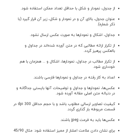
از جدول، نمودار و شکل با حداقل تعداد ممکن استفاده شود.
عنوان جدول، بالای آن و در نمودار و شکل، زير آن قرار گيرد (با
ذکر شماره).
جداول، اشکال و نمودارها به صورت عکس ارسال نشود.
از تکرار ارائه مطالبی که در متن آورده شده‌اند در جداول و
بالعکس پرهیز گردد.
از تکرار مطالب در جداول، نمودارها، اشکال و ... همزمان با هم
خودداری شود.
اعداد به کار رفته در جداول و نمودارها فارسی باشند.
عکس‌ها، نمودارها و جداول و توضيحات آن­ها‌ بايستی جداگانه و
در دنباله متن اصلی مقاله آورده شود.
کيفيت تصاوير ارسالی مطلوب باشد و با حجم حداقل dpi 300 در
قسمت مربوطه بار گذاری گردد.
عکس‌ها بايد به فرمت ‌jpeg باشند.
برای نشان دادن علامت اعشار از ممیز استفاده شود: مثال 45/90