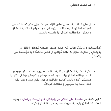
ملاحظات اخلاقی:
از سال 1397 به بعد براساس الزام مجلات برای ذکر کد اختصاصی
کمیته اخلاق، کلیه مقالات پژوهشی باید دارای کد کمیته اخلاق
و بخش ملاحظات اخلاقی را داشته باشند.
(مؤسسات و دانشگاه‌هایی که مجوز صدور مصوبه کدهای اخلاق در
پژوهش را ندارند، ملزم به ارائه گواهی از همان دانشگاه یا مؤسسه می
باشند.(
ذکر کد کمیته اخلاق در کلیه مقالات ضروری است؛ مگر مواردی
که دبیرخانه اخلاق وزارت بهداشت، درمان و آموزش پزشکی آن­ها را
مستثنی کرده باشد (مانند مقالات مروری نظام مند و غیر نظام
مند، نامه به سردبیر و مقالات کوتاه).
* این کدها در
سامانه ملی اخلاق در پژوهش های زیست پزشکی
موجود
است. کد اخلاق باید به صورت صحیح در مقاله درج گردد.