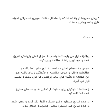
* برخی محورها در یافته ها که با ساختار مقالات مروری همخوانی ندارند
قابل چشم پوشی هستند.
بحث
:
پاراگراف اول می بایست با پاسخ به سؤال اصلی پژوهش شروع
شده و مهم­ترین یافته مطالعه بیان گردد.
سپس يافته‌های اصلی مطالعه با نتایج سایر تحقیقات و
مطالعات داخلی و خارجی مقایسه و چگونگی ارتباط یافته های
این مطالعه با یافته های سایر پژوهش ها مورد بحث و تفسیر
قرار می گیرد.
از مطالعات دیگران برای حمایت از تحلیل ها و ادعاهای مطرح
شده استفاده گردد.
در مورد نتایج منتظره و غیر منتظره اظهار نظر گردد و سعی شود
در مورد نتایج غیر منتظره تحلیل عمیق‌تری انجام شود.