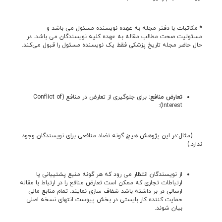
* مکاتبات با دفتر مجله به عهده نویسنده مسئول می باشد و
مسئولیت صحت مطالب مقاله به عهده کلیه نویسندگان می باشد. در
حال حاضر مجله تاریخ پزشکی فقط یک نویسنده مسئول را قبول می‌کند.
تعارض منافع:
برای جلوگيری از تعارض در منافع (Conflict of
Interest):
(مثال:در این پژوهش هیچ گونه تضاد منافعی برای نویسندگان وجود
ندارد.)
از نویسندگان انتظار می رود که هر گونه منبع پشتیبانی یا
ارتباطات تجاری که ممکن است تعارض منافع را در ارتباط با مقاله
ارسالی در بر داشته باشد شفاف سازی نمایند. تمام منابع مالی
حمایت کننده کار بایستی در بخش پیوست انتهای نسخه اصلی
بیان شوند.