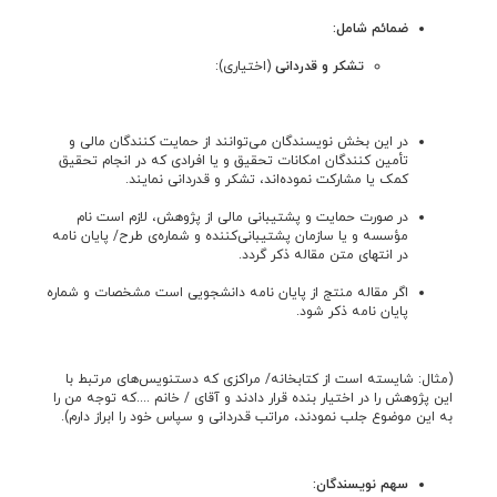
ضمائم شامل:
تشکر و قدردانی
(اختیاری):
در اين بخش نويسندگان می‌توانند از حمایت کنندگان مالی و
تأمین کنندگان امکانات تحقیق و يا افرادی که در انجام تحقيق
کمک یا مشارکت نموده‌اند، تشکر و قدردانی نمايند.
در صورت حمایت و پشتیبانی مالی از پژوهش، لازم است نام
مؤسسه و یا سازمان پشتیبانی‌کننده و شماره‌ی طرح/ پایان نامه
در انتهای متن مقاله ذکر گردد.
اگر مقاله منتج از پايان نامه دانشجويی است مشخصات و شماره
پايان نامه ذکر شود.
(مثال: شایسته است از کتابخانه‌/ مراکزی که دست‎نویس‌های مرتبط با
این پژوهش را در اختیار بنده قرار دادند و آقای / خانم ....که توجه من را
به این موضوع جلب نمودند، مراتب قدردانی و سپاس خود را ابراز دارم).
سهم نویسندگان: