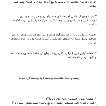
*
در این مرحله مقالات به ترتیب تاریخ آماده شدن در مجله چاپ می
شوند.
*
مجله پس از امضای نویسندگان مسئولیتی در قبال دعاوی بین
نویسندگان و همینطور بین نویسندگان با مراجع دیگر را بر عهده نخواهد
داشت.
*
مجله در پذیرش یا رد مقالات آزاد است و نیز حق ویرایش علمی و ادبی
مقالات ارسال شده به منظور مطابقت با سبک مجله را برای خود محفوظ
می‌دارد.
* نسخه نهایی قبل از چاپ (گالی پروف) برای نویسنده مسئول جهت امضا
و تایید ارسال خواهد شد.
راهنمای ثبت اطلاعات نویسنده یا نویسندگان مقاله
1- صفحه عنوان (صفحه اول) (Title page) :
* عنوان مقاله باید مختصر، مفيد و جامع باشد (حتی‌المقدور بيش از 15