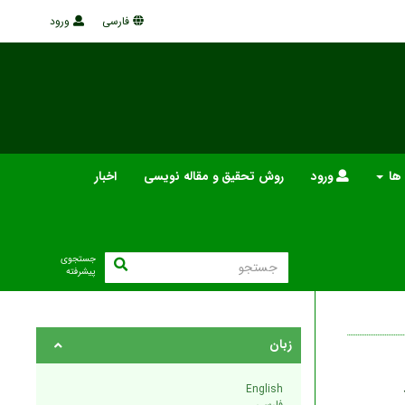
فارسی
ورود
 ها
ورود
روش تحقیق و مقاله نویسی
اخبار
جستجوی
پیشرفته
زبان
English
فارسی