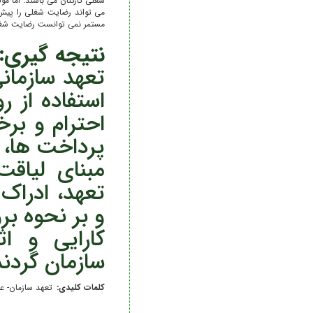
شغلی کارکنان می باشند. اما م
می تواند رضایت شغلی را پیش 
مستمر نمی توانست رضایت شغلی
نتیجه گیری:
تعهد سازمان
استفاده از 
احترام و برخ
پرداخت ها، 
مبنای لیاق
تعهد، ادراک
و بر نحوه بر
کارایی و ا
سازمان گردند
کلمات کلیدی:
تعهد سازمان- ع