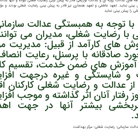
ؤلفه های عدالت رویه ای و عدالت توزیعی قادر به پیش بینی رضایت شغلی نبوده و تنها عدال
بینی نماید. تعهد عاطفی و تعهد هنجاری نیز قادر به پیش بینی رضایت شغلی بودند و مؤل
 را پیش بینی نماید.
با توجه به همبستگی عدالت سازمان
ی با رضایت شغلی، مدیران می توانند
روش های کارآمد از قبیل: مدیریت مؤ
ورد صادقانه با پرسنل، رعایت انصاف
آموزش های ضمن خدمت، تقسیم کار 
ت و شایستگی و غیره درجهت افزا
 از عدالت و رضایت شغلی کارکنان اق
وز رفتار آنان اثر گذاشته و موجب افز
ثربخشی بیشتر آنها در جهت اهد
.
دالت سازمانی- رضایت شغلی- مرکز بهداشت