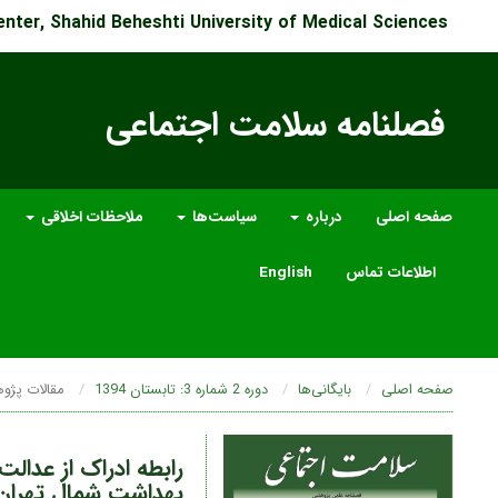
enter, Shahid Beheshti University of Medical Sciences
فصلنامه سلامت اجتماعی
صفحه اصلی
درباره
سیاست‌ها
ملاحظات اخلاقی
اطلاعات تماس
English
صفحه اصلی
بایگانی‌ها
دوره 2 شماره 3: تابستان 1394
مقالات پژو
رابطه ادراک از عدال
بهداشت شمال تهران