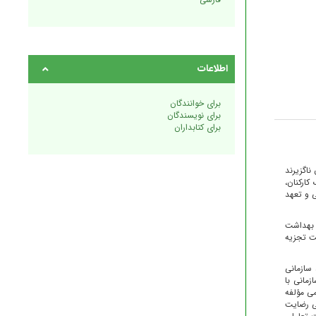
اطلاعات
برای خوانندگان
برای نویسندگان
برای کتابداران
ناگزیرند
کارکنان،
ی و تعهد
در مرکز بهداشت
هت تجزیه
، ادراک از عدالت سازمانی 4/66 (1/17) و تعهد سازمانی
سازمانی با
ی مؤلفه
ی رضایت