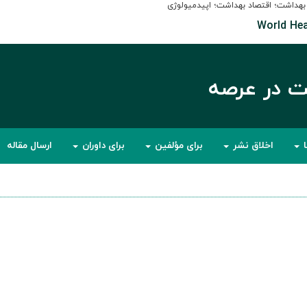
داشت؛ اقتصاد بهداشت؛ اپیدمیولوژی
World Hea
ت در عرصه
ا
اخلاق نشر
برای مؤلفین
برای داوران
ارسال مقاله