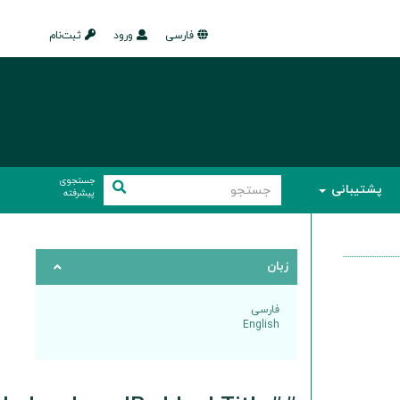
فارسی
ورود
ثبت‌نام
جستجوی
پشتیبانی
پیشرفته
زبان
فارسی
English