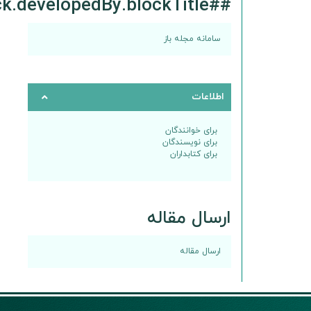
##plugins.block.developedBy.blockTitle##
سامانه مجله باز
اطلاعات
برای خوانندگان
برای نویسندگان
برای کتابداران
ارسال مقاله
ارسال مقاله