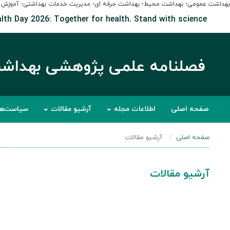
بهداشت عمومی؛ بهداشت محیط؛ بهداشت حرفه ای؛ مدیریت خدمات بهداشتی؛ آموزش به
lth Day 2026: Together for health. Stand with science
فصلنامه علمی پژوهشی بهداش
صفحه اصلی
اطلاعات مجله
آرشیو مقالات
سیاست‌ه
صفحه اصلی
آرشیو مقالات
آرشیو مقالات