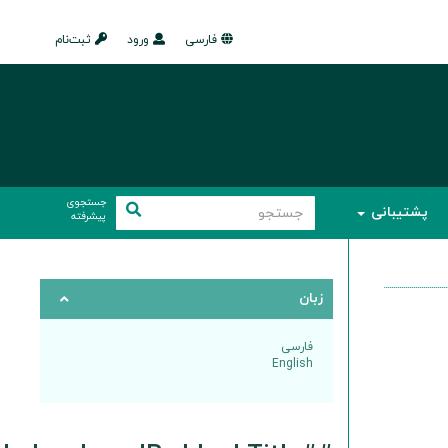
فارسی
ورود
ثبت‌نام
جستجوی
پشتیبانی
پیشرفته
زبان
فارسی
English