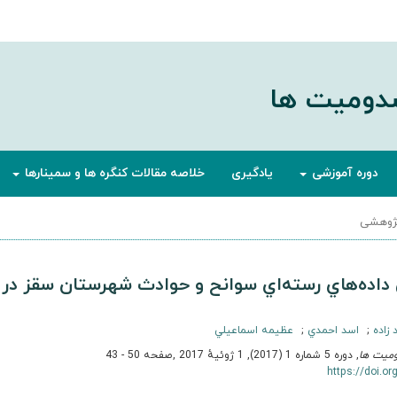
صدومیت ها
دوره آموزشی
یادگیری
خلاصه مقالات کنگره ها و سمینارها
ژوهشی
 داده‌هاي رسته‌اي سوانح و حوادث شهرستان سقز در
زاده
اسد احمدي
عظيمه اسماعيلي
ومیت ها
, دوره 5 شماره 1 (2017), 1 ژوئیهٔ 2017
,
صفحه 50 - 43
https://doi.o