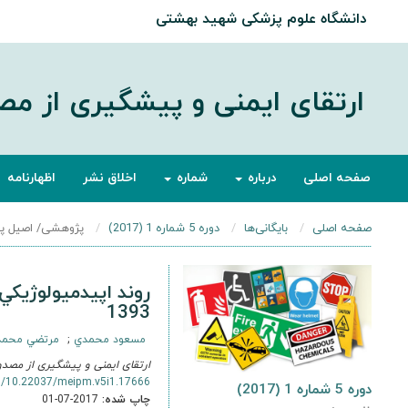
دانشگاه علوم پزشکی شهید بهشتی
ارتقای ایمنی و پیشگیری از م
صفحه اصلی
درباره
شماره
اخلاق نشر
اظهارنامه
صفحه اصلی
بایگانی‌ها
دوره 5 شماره 1 (2017)
پژوهشی/ اصیل پ
روند اپيدميولوژيکي
1393
مسعود محمدي
مرتضي محمد 
ارتقای ایمنی و پیشگیری از مصد
rg/10.22037/meipm.v5i1.17666
دوره 5 شماره 1 (2017)
چاپ شده:
2017-07-01