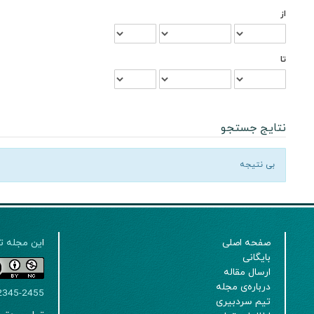
از
تا
نتایج جستجو
بی نتیجه
صفحه اصلی
ا
ین مجله تحت لیسانس 
بایگانی
ارسال مقاله
درباره‌ی مجله
2345-2455
تیم سردبیری