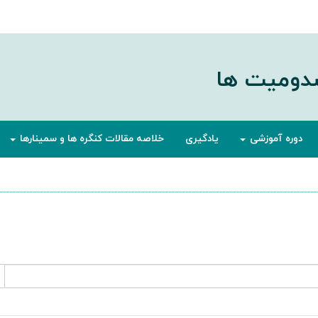
صدومیت ها
دوره آموزشی
یادگیری
خلاصه مقالات کنگره ها و سمینارها