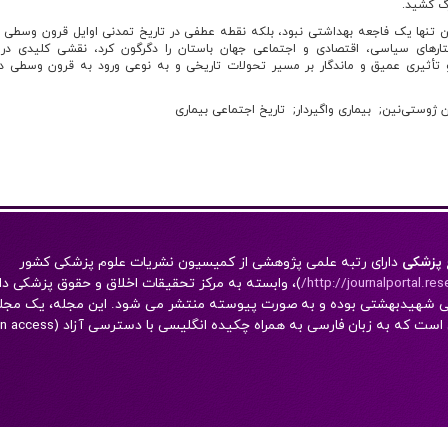
رگ کشید.
 تنها یک فاجعه بهداشتی نبود، بلکه نقطه عطفی در تاریخ تمدنی اوایل قرون وسط
تارهای سیاسی، اقتصادی و اجتماعی جهان باستان را دگرگون کرد، نقشی کلیدی د
و تأثیری عمیق و ماندگار بر مسیر تحولات تاریخی و به نوعی ورود به قرون وسطی در ا
 ژوستی‌نین
بیماری واگیردار
تاریخ اجتماعی بیماری
 پزشکی
دارای رتبه علمی پژوهشی از کميسيون نشريات علوم پزشکی کشور
http://journalportal.rese
)، وابسته به مرکز تحقيقات اخلاق و حقوق پزشکی دا
ی شهیدبهشتی بوده و به صورت پیوسته منتشر می شود. این مجله، یک مجله