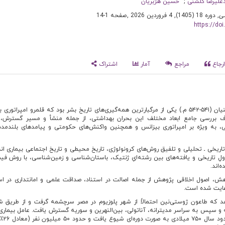
علیرضا گلشنی
حسین هژبریان
ی
, دوره 18 (1405), 4 فروردین 2026
,
صفحه 1-14
https://do
رجاع
مراجع
آمار
اشتراک
طاعون ژوستینیان (۵۴۱-۵۴۲ م.) یکی از مرگبارترین همه‌گیری‌های تاریخ بشر بود که قلمرو امپراتوری
ف بررسی جامع ابعاد مختلف این بحران بهداشتی، از جمله منشأ و مسیر گسترش، 
، به‌ ویژه بر امپراتوری بیزانس و همچنین واکنش‌های حکومتی و پیامدهای بلندمد
تاریخی ـ تحلیلی و تلفیق روش‌های کرونولوژی، تاریخ محیطی و تاریخ اجتماعی بیماری ان
ولِ تاریخی و یافته‌های بین ‌رشته‌ایِ ژنتیک، باستان‌شناسی و زمین‌شناسی، با روش فی
‌اند.
ش، اصول اخلاقی پژوهش از جمله اصالت در استناد، صداقت علمی و امانتداری در است
 رعایت شده است.
د که طاعون ژوستی‌نین احتمالاً از شهر پلوزیوم در مصر سرچشمه گرفت و از طریق ش
و سپس به سراسر مدیترانه، آناتولی، بین‌النهرین و سوریه گسترش یافت. عامل بیماری،
ersinia pestis