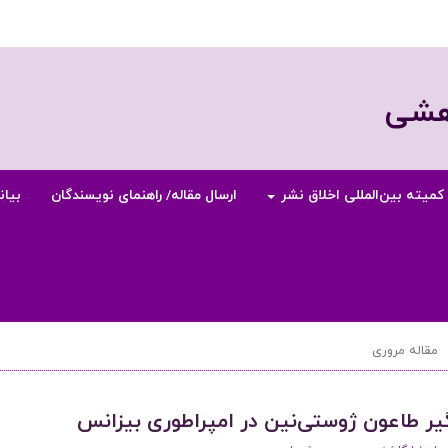
وهشی
کمیته بین‌المللی اخلاق نشر
ارسال مقاله/ راهنمای نویسندگان
بیان
مقاله مروری
یر طاعون ژوستی‌نین در امپراطوری بیزانس