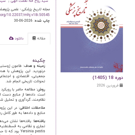
سید روح الله نعمت الهی
سید
مجله تاریخ پزشکی - علمی پژوهش
i.org/10.22037/mhj.v18i.50545
چاپ شده:
2026-06-30
مقاله
دانلود
ا
چکیده
زمینه و هدف:
درنوردید. این پژوهش با هد
جمعیتی، اقتصادی و اجتماعی
دوره 18 (1405)
تحولات تاریخی انجام شد.
فروردین 2026
روش:
مطالعه حاضر با رویکرد 
است. داده‌ها از منابع دست ‌ا
نظام‌مند، گردآوری و تحلیل شده
ملاحظات اخلاقی:
در این پژوه
منابع و داده‌ها به‌ طور کامل
یافته‌ها:
یافته‌ها نشان می‌ده
تجاری و نظامی به قسطنطنیه 