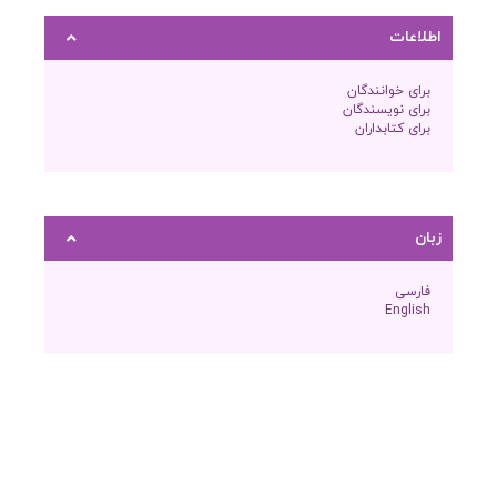
اطلاعات
برای خوانندگان
برای نویسندگان
برای کتابداران
زبان
فارسی
English