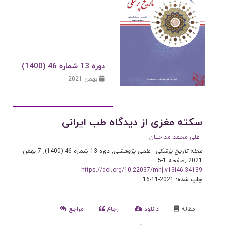
دوره 13 شماره 46 (1400)
بهمن 2021
سکته مغزی از دیدگاه طب ایرانی
علی محمد مداحیان
مجله تاریخ پزشکی - علمی پژوهشی
, دوره 13 شماره 46 (1400), 7 بهمن
2021
,
صفحه 1-5
https://doi.org/10.22037/mhj.v13i46.34139
چاپ شده:
2021-11-16
مقاله
دانلود
ارجاع
مراجع