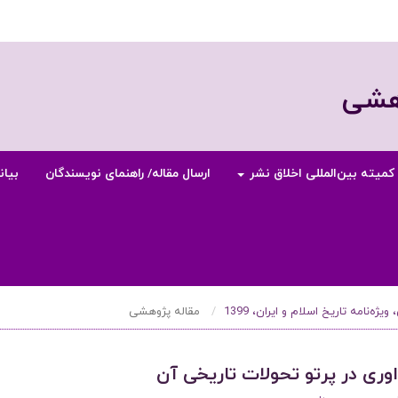
وهشی
کمیته بین‌المللی اخلاق نشر
ارسال مقاله/ راهنمای نویسندگان
بیان
مقاله پژوهشی
وری در پرتو تحولات تاریخی آن