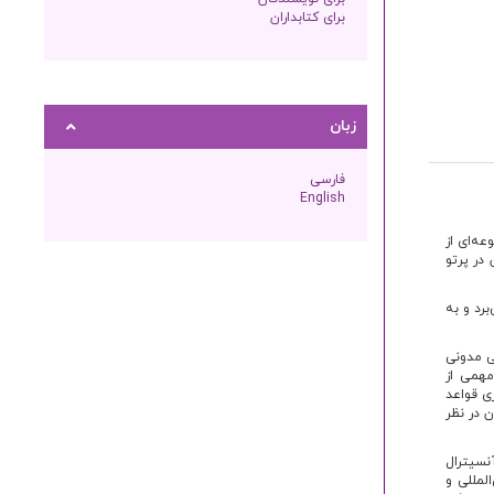
برای کتابداران
زبان
فارسی
English
ه‌ای از
در پرتو
رد و به
ی مدونی
مهمی از
ی قواعد
ن در نظر
رک)، قانون نمونه آنسیترال
 توسعه تجارت بین‌المللی و