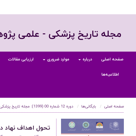
مجله تاریخ پزشکی - علمی پژ
صفحه اصلی
درباره
موارد ضروری
ارزیابی مقالات
اطلاعیه‌ها
صفحه اصلی
بایگانی‌ها
دوره 12 شماره 00 (1399): مجله تاریخ پزشکی، ویژه‌نامه تاریخ اسلام و ایران، 1399
تحول اهداف نهاد دا