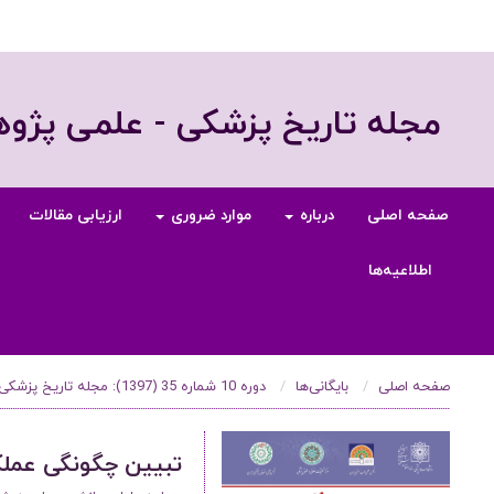
مجله تاریخ پزشکی - علمی پژ
صفحه اصلی
درباره
موارد ضروری
ارزیابی مقالات
اطلاعیه‌ها
صفحه اصلی
بایگانی‌ها
دوره 10 شماره 35 (1397): مجله تاریخ پزشکی، تابستان 1397
تبیین چگونگی عملکر