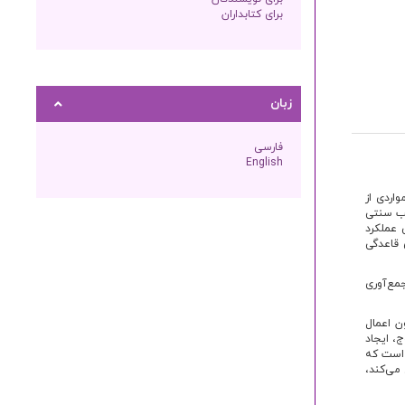
برای کتابداران
زبان
فارسی
English
اردی از
مان‌های طب سنتی
 عملکرد
 قاعدگی
مع‌آوری
ن اعمال
ج، ایجاد
 است که
می‌کند،