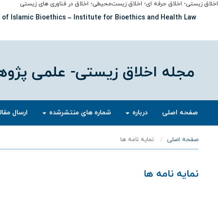
اخلاق زیستی؛ اخلاق حرفه ای؛ اخلاق زیست‌محیطی؛ اخلاق در فناوری های زیستی
of Islamic Bioethics – Institute for Bioethics and Health Law
مجله اخلاق زیستی- علمی پژو
صفحه اصلی
درباره
شماره های منتشرشده
ارسال مقال
صفحه اصلی
نمایه نامه ها
نمایه نامه ها