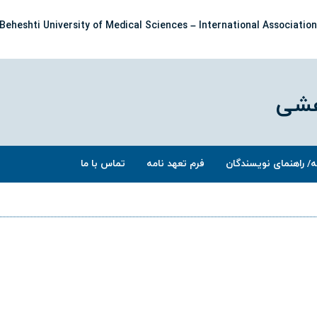
eheshti University of Medical Sciences – International Association 
هشی
ه/ راهنمای نویسندگان
فرم تعهد نامه
تماس با ما