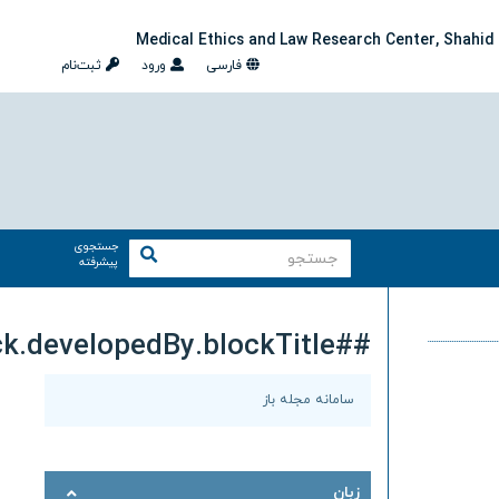
Medical Ethics and Law Research Center, Shahid B
فارسی
ورود
ثبت‌نام
جستجوی
پیشرفته
##plugins.block.developedBy.blockTitle##
سامانه مجله باز
زبان