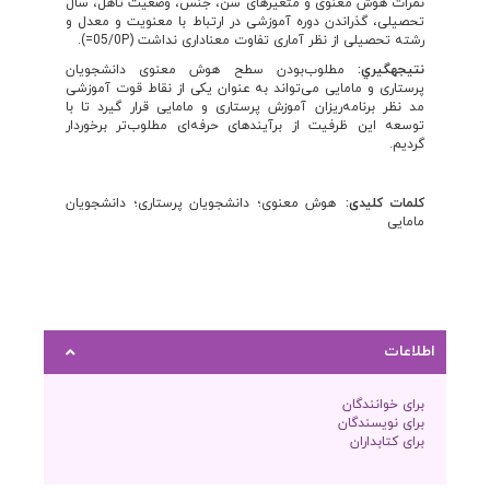
نمرات هوش معنوی و متغیرهای سن، جنس، وضعیت تأهل، سال
تحصیلی، گذراندن دوره آموزشی در ارتباط با معنویت و معدل و
رشته تحصیلی از نظر آماری تفاوت معناداری نداشت (05/0P=).
نتيجه
گيري:
مطلوب‌بودن سطح هوش معنوی دانشجویان
پرستاری و مامایی می‌تواند به عنوان یکی از نقاط قوت آموزشی
مد نظر برنامه‌ریزان آموزش پرستاری و مامایی قرار گیرد تا با
توسعه این ظرفیت از برآیندهای حرفه‌ای مطلوب‌تر برخوردار
گردیم.
کلمات کلیدی:
هوش معنوی؛ دانشجویان پرستاری؛ دانشجویان
مامایی
اطلاعات
برای خوانندگان
برای نویسندگان
برای کتابداران