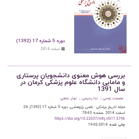
دوره 5 شماره 17 (1392)
اسفند 2014
بررسی هوش معنوی دانشجویان پرستاری
و مامایی دانشگاه علوم پزشکی کرمان در
سال 1391
عصمت نوحی
ندا رحیمی
نوذر نخعی
مجله تاریخ پزشکی - علمی پژوهشی
, دوره 5 شماره 17 (1392), 24
اسفند 2014
,
صفحه 63-78
https://doi.org/10.22037/mhj.v5i17.5796
چاپ شده:
2014-02-19