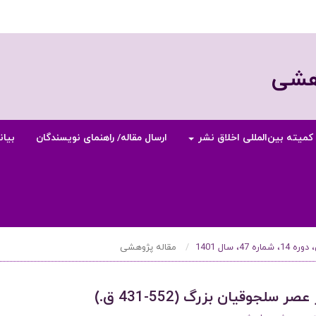
وهشی
کمیته بین‌المللی اخلاق نشر
ارسال مقاله/ راهنمای نویسندگان
بیان
مقاله پژوهشی
سلجوقیان بزرگ (552-431 ق.)