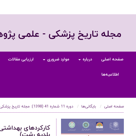
مجله تاریخ پزشکی - علمی پژ
صفحه اصلی
درباره
موارد ضروری
ارزیابی مقالات
اطلاعیه‌ها
صفحه اصلی
بایگانی‌ها
دوره 11 شماره 41 (1398): مجله تاریخ پزشکی، زمستان 1398
کارکردهای بهداشتی 
بلدیه رشت)