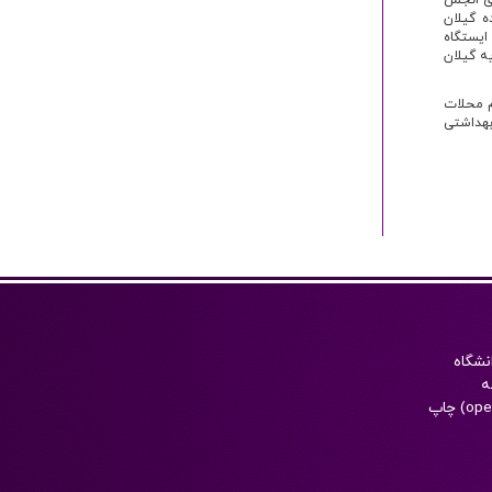
ی انجمن
ه گیلان
ایستگاه
ه گیلان
م محلات
بهداشتی
نشگاه
‌
الکترونيکی است که به زبان فارسی به همراه چکيده انگليسی با دسترسی آزاد (open access) چاپ