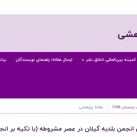
وهشی
کمیته بین‌المللی اخلاق نشر
ارسال مقاله/ راهنمای نویسندگان
بیان
مقاله پژوهشی
انجمن بلدیه گیلان در عصر مشروطه (با تکیه بر انج