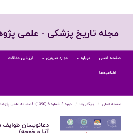
مجله تاریخ پزشکی - علمی پژ
صفحه اصلی
درباره
موارد ضروری
ارزیابی مقالات
اطلاعیه‌ها
صفحه اصلی
بایگانی‌ها
دوره 3 شماره 6 (1390): فصلنامه علمی پژوهشی تاریخ پزشکی، بهار 1390
دعانویسان طوایف مق
آتا و خوجه)