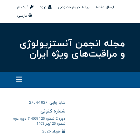
ارسال مقاله
بیانه حریم خصوصی
ورود
ثبت‌نام
فارسی
مجله انجمن آنستزیولوژی
و مراقبت‌های ویژه ایران
شاپا چاپی: 1027-2704
شماره کنونی
دوره 2 شماره 125 (1403) دوره دوم
شماره 125بهار 1403
خرداد 2026