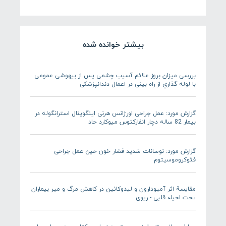
بیشتر خوانده شده
بررسی میزان بروز علائم آسیب چشمی پس از بیهوشی عمومی
با لوله گذاري از راه بینی در اعمال دندانپزشکی
گزارش مورد: عمل جراحی اورژانس هرنی اینگوینال استرانگوله در
بیمار 82 ساله دچار انفارکتوس میوکارد حاد
گزارش مورد: نوسانات شدید فشار خون حین عمل جراحی
فئوکروموسیتوم
مقایسة اثر آمیودارون و لیدوکائین در کاهش مرگ و میر بیماران
تحت احیاء قلبی - ریوی