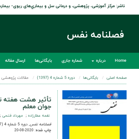
ناشر: مرکز آموزشی، پژوهشی، و درمانی سل و بيماري‌های ريوی- بيما
فصلنامه نفس
Home
درباره
شماره جاری
بایگانی‌ها
ارسال مقاله
صفحه اصلی
بایگانی‌ها
دوره 5 شماره 4 (1397)
مقالات پژوهشی ا
تأثیر هشت هفته تم
جوان معلم
نغمه عطارزاده
مهرداد فتحی
فصلنامه نفس
, دوره 5 شماره 4 (1397), 6 اسفند 2019
چاپ شده:
2020-08-20