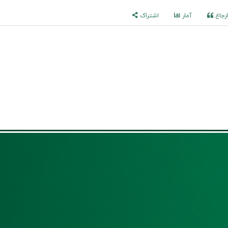
رجاع
آمار
اشتراک