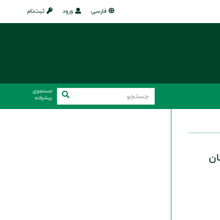
فارسی
ورود
ثبت‌نام
جستجوی
پیشرفته
ان