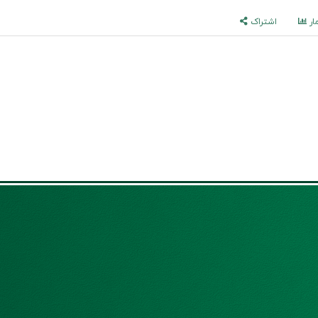
ار
اشتراک