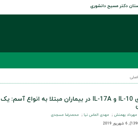
رستان دکتر مسيح دانشوری
صلی
ارزیابی بیان ژن های IL-10 و IL-17A در بیماران مبتلا به انواع آسم: یک
مهرداد بهمنش
مهدی الماس نیا
محمدرضا مسجدی