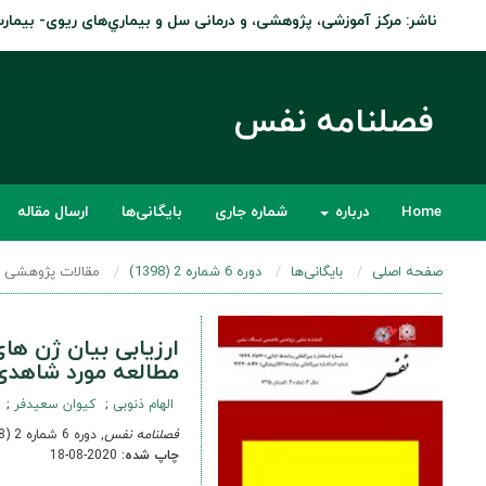
ناشر: مرکز آموزشی، پژوهشی، و درمانی سل و بيماري‌های ريوی- بيما
فصلنامه نفس
Home
درباره
شماره جاری
بایگانی‌ها
ارسال مقاله
صفحه اصلی
بایگانی‌ها
دوره 6 شماره 2 (1398)
مقالات پژوهشی ا
مطالعه مورد شاهدی
الهام ذنوبی
کیوان سعیدفر
فصلنامه نفس
, دوره 6 شماره 2 (1398), 6 شهریور 2019
چاپ شده:
2020-08-18