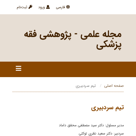
فارسی
ورود
ثبت‌نام
مجله علمی - پژوهشی فقه
پزشکی
صفحه اصلی
تیم سردبیری
تیم سردبیری
مدیر مسئول: دکتر سید مصطفی محقق داماد
سردبیر: دکتر سعید نظری توکلی