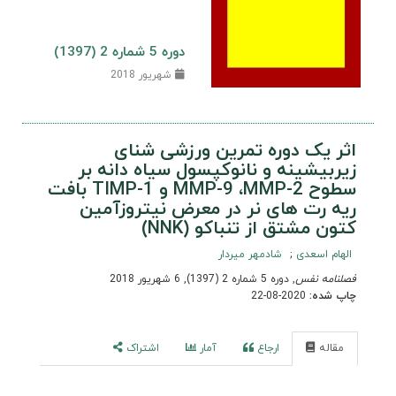
دوره 5 شماره 2 (1397)
شهریور 2018
اثر یک دوره تمرین ورزشی شنای
زیربیشینه و نانوکپسول سیاه دانه بر
سطوح MMP-9 ،MMP-2 و TIMP-1 بافت
ریه رت های نر در معرض نیتروزآمین
کتون مشتق از تنباکو (NNK)
الهام اسعدی
شادمهر میردار
فصلنامه نفس
, دوره 5 شماره 2 (1397), 6 شهریور 2018
چاپ شده:
2020-08-22
مقاله
ارجاع
آمار
اشتراک