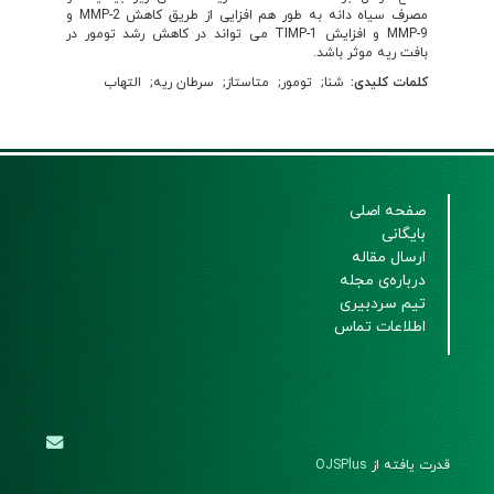
مصرف سیاه دانه به طور هم افزایی از طریق کاهش MMP-2 و
MMP-9 و افزایش TIMP-1 می تواند در کاهش رشد تومور در
بافت ریه موثر باشد.
کلمات کلیدی:
شنا
تومور
متاستاز
سرطان ریه
التهاب
صفحه اصلی
بایگانی
ارسال مقاله
درباره‌ی مجله
تیم سردبیری
اطلاعات تماس
قدرت یافته از
OJSPlus