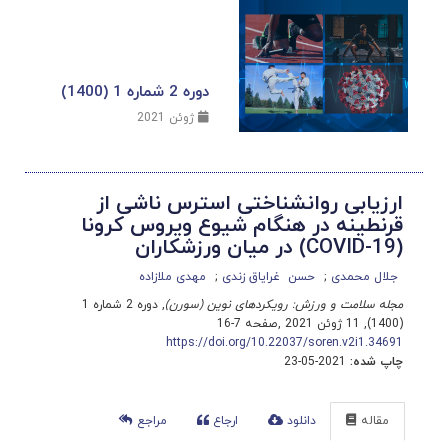
دوره 2 شماره 1 (1400)
ژوئن 2021
ارزیابی روانشناختی استرس ناشی از
قرنطینه در هنگام شیوع ویروس کرونا
(‏COVID-19‎‏) در ‏میان ‏ورزشکاران
جلال محمدی
حسن ‏ غرایاق زندی
مهدی ملازاده
مجله سلامت و ورزش: رویکردهای نوین (سورن)
, دوره 2 شماره 1
(1400), 11 ژوئن 2021
,
صفحه 7-16
https://doi.org/10.22037/soren.v2i1.34691
چاپ شده:
2021-05-23
مقاله
دانلود
ارجاع
مراجع