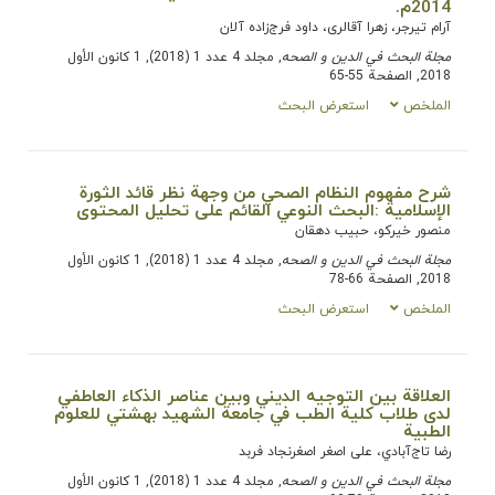
2014م.
آرام تیرجر، زهرا آقالری، داود فرج‌زاده آلان
مجلة البحث في الدین و الصحه
, مجلد 4 عدد 1 (2018), 1 كانون الأول
2018, الصفحة 55-65
الملخص
استعرض البحث
شرح مفهوم النظام الصحي من وجهة نظر قائد الثورة
الإسلامية :البحث النوعي القائم على تحليل المحتوى
منصور خیركو، حبیب دهقان
مجلة البحث في الدین و الصحه
, مجلد 4 عدد 1 (2018), 1 كانون الأول
2018, الصفحة 66-78
الملخص
استعرض البحث
العلاقة بين التوجيه الديني وبين عناصر الذكاء العاطفي
لدى طلاب كلية الطب في جامعة الشهيد بهشتي للعلوم
الطبية
رضا تاج‌آبادي، علی اصغر اصغرنجاد فربد
مجلة البحث في الدین و الصحه
, مجلد 4 عدد 1 (2018), 1 كانون الأول