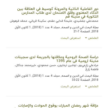
دور الفاعلية الذاتية والمرونة كوسيط في العلاقة بين
الذكاء المعنوي وقلق الامتحان لدى طلاب المدارس
الثانوية في مدينة قم
محمدعلي جمشیدي، ملیحة فدایي ‌مقدم، سکينة قرباني، محمّد فرهوش
مجلة البحث في الدین و الصحه
, مجلد 4 عدد 1 (2018), 1 كانون الأول
2018, الصفحة 7-21
الملخص
استعرض البحث
دراسة الصحة الروحية وعلاقتها بالجريمة لدى سجينات
مدينة ارومية فی عام 1395
مرادعلي زارعي‌بور، نوشین نرمایون، حسن محمودي، خیرمحمد جدكال،
فاطمة زارعٌ
مجلة البحث في الدین و الصحه
, مجلد 4 عدد 1 (2018), 1 كانون الأول
2018, الصفحة 22-33
الملخص
استعرض البحث
علاقة شهر رمضان المبارك بوقوع الحوادث والإصابات