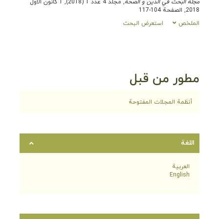
مجلة البحث في الدین و الصحه
, مجلد 4 عدد 1 (2018), 1 كانون الأول
2018, الصفحة 104-117
الملخص
استعرض البحث
مطور من قبل
أنظمة المجلات المفتوحة
اللغة
العربية
English