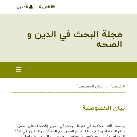
العربية
الدخول
مجلة البحث في الدین و
الصحه
الرئيسية
بيان الخصوصية
بيان الخصوصية
یستند نظام التحکیم في مجلة البحث في الدین والصحة، علی اساس
نظام المحاذاة ويتبع نمطه نظام المحرر مع المحکمین الاثنين. في هذه
المجلة، یرتبط المحکمون والمؤلفون مع بعضهم البعض علی اساس