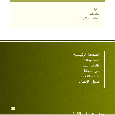
للقراء
للمؤلفين
لأمناء المكتبات
الصفحة الرئيسية
المحفوظات
طلبات النشر
عن المجلة
هيئة التحرير
عنوان الاتصال
مشغل بواسطة
OJSPlus