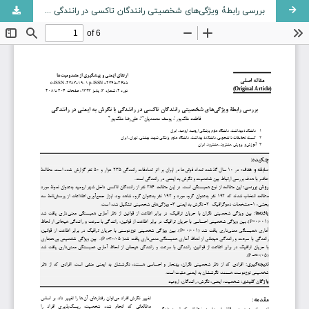
بررسی رابطۀ ویژگی‌های شخصیتی رانندگان تاکسی در رانندگی با نگرش به ایمنی در رانندگی