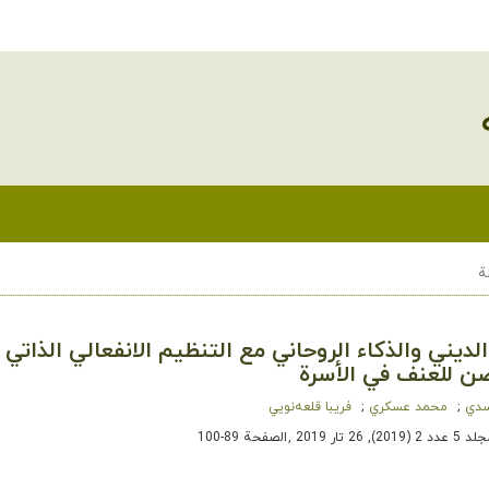
ة
الديني والذكاء الروحاني مع التنظيم الانفعالي الذاتي 
ضن للعنف في الأسرة
سدي
محمد عسكري
فریبا قلعه‌نویي
 2 (2019), 26 تار 2019
,
الصفحة 89-100