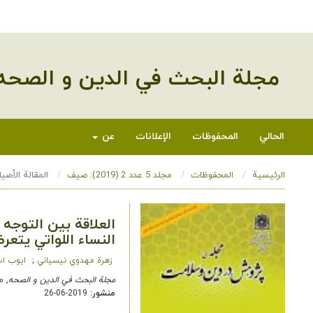
مجلة البحث في الدین و الصحه
الحالي
المحفوظات
الإعلانات
عن
الرئيسية
المحفوظات
مجلد 5 عدد 2 (2019): صیف
المقالة الأصيل
العلاقة بين التوجه 
النساء اللواتي يتعر
زهرة مهدوي نیسیاني
ایوب ا
مجلة البحث في الدین و الصحه
, مجلد 5 عدد
منشور:
2019-06-26