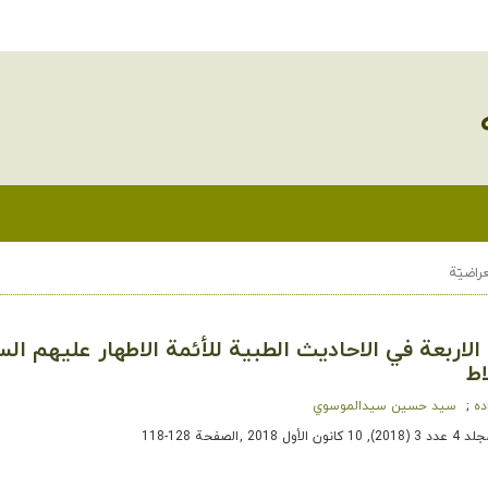
راضيّة
لاربعة في الاحاديث الطبية للأئمة الاطهار عليهم الس
اط
ده
سید حسین سیدالموسوي
 (2018), 10 كانون الأول 2018
,
الصفحة 128-118