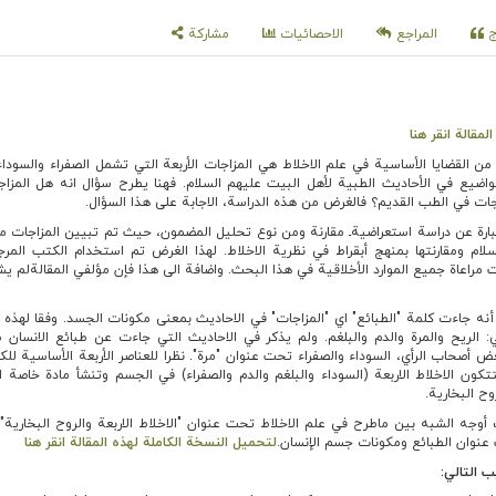
اج
المراجع
الاحصائيات
مشاركة
مقالة انقر هنا
ن القضايا الأساسية في علم الاخلاط هي المزاجات الأربعة التي تشمل الصفراء والسوداء
واضيع في الأحاديث الطبية لأهل البيت عليهم السلام. فهنا يطرح سؤال انه هل المزاج
ات في الطب القديم؟ فالغرض من هذه الدراسة، الاجابة على هذا السؤال.
رة عن دراسة استعراضيةـ مقارنة ومن نوع تحليل المضمون، حيث تم تبيين المزاجات م
لام ومقارنتها بمنهج أبقراط في نظرية الاخلاط. لهذا الغرض تم استخدام الكتب المر
مراعاة جميع الموارد الأخلاقية في هذا البحث. واضافة الى هذا فإن مؤلفي المقالةلم يش
ه جاءت كلمة "الطبائع" اي "المزاجات" في الاحاديث بمعنى مكونات الجسد. وفقا لهذه ا
: الريح والمرة والدم والبلغم. ولم يذكر في الاحاديث التي جاءت عن طبائع الانسان
ض أصحاب الرأي، السوداء والصفراء تحت عنوان "مرة". نظرا للعناصر الأربعة الأساسية لل
 فتتكون الاخلاط الاربعة (السوداء والبلغم والدم والصفراء) في الجسم وتنشأ مادة خاصة
وح البخارية.
 أوجه الشبه بين ماطرح في علم الاخلاط تحت عنوان "الاخلاط الاربعة والروح البخارية" 
عنوان الطبائع ومكونات جسم الإنسان.
لتحميل النسخة الكاملة لهذه المقالة انقر هنا
ب التالي: