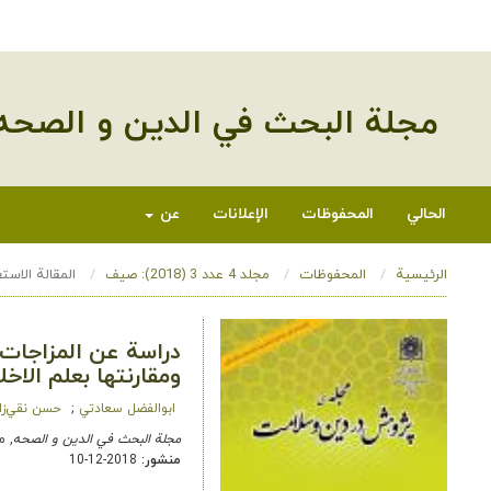
مجلة البحث في الدین و الصحه
الحالي
المحفوظات
الإعلانات
عن
الرئيسية
المحفوظات
مجلد 4 عدد 3 (2018): صیف
المقالة الاستع
دراسة عن المزاجات ا
ومقارنتها بعلم الاخل
ابوالفضل سعادتي
حسن نقي‌زا
مجلة البحث في الدین و الصحه
, مجلد 4 عدد 3
منشور:
2018-12-10