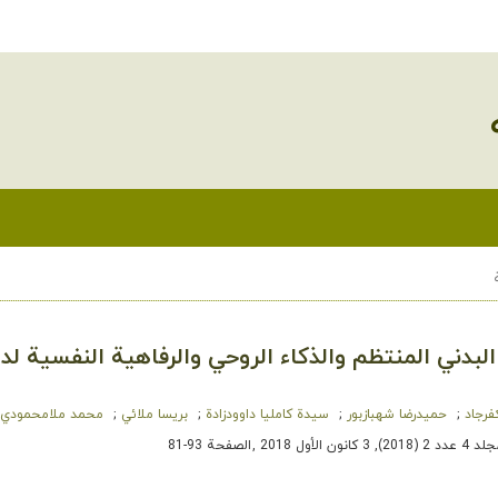
البدني المنتظم والذكاء الروحي والرفاهية النفسية لد
فرجاد
حمیدرضا شهبازبور
سیدة کاملیا داوودزادة
بریسا ملائي
محمد ملامحمودي
 (2018), 3 كانون الأول 2018
,
الصفحة 93-81