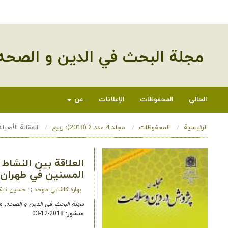
مجلة البحث في الدین و الصحه
الحالي
المحفوظات
الإعلانات
عن
الرئيسية
المحفوظات
مجلد 4 عدد 2 (2018): ربیع
المقالة الأصيلة
العلاقة بين النشاط 
المسنين في طهران
بهاره کاشاني موحد
حسین نيك
مجلة البحث في الدین و الصحه
, مجلد 4 عدد 2
منشور:
2018-12-03