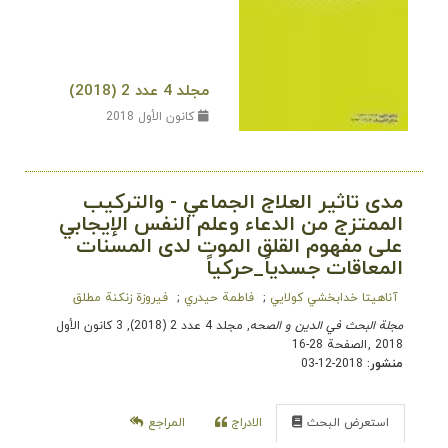
مجلد 4 عدد 2 (2018)
كانون الأول 2018
مدى تاثير العلاج الجماعي - والتركيب
الممتزج من الدعاء وعلم النفس الإيجابي
على مفهوم القلق الموت لدى المسنات
المعاقات جسدياً_حركياً
آناهیتا خدابخشي کولایي
فاطمة حیدري
فیروزة زنكنة مطلق
مجلة البحث في الدین و الصحه
, مجلد 4 عدد 2 (2018), 3 كانون الأول
2018
,
الصفحة 28-16
منشور:
2018-12-03
استعرض البحث
الادراج
المراجع