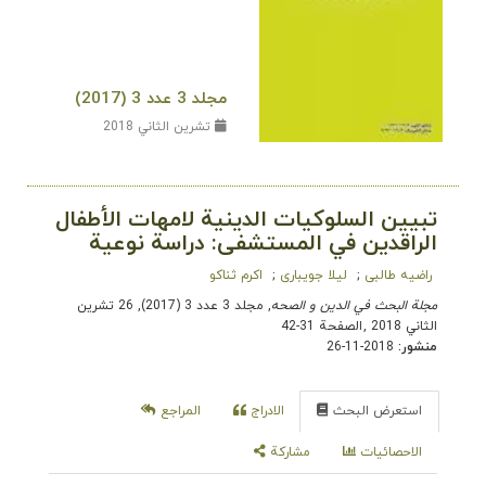
مجلد 3 عدد 3 (2017)
تشرين الثاني 2018
تبيين السلوكيات الدينية لامهات الأطفال
الراقدين في المستشفى: دراسة نوعية
راضیه طالبی
لیلا جویباری
اکرم ثناكو
مجلة البحث في الدین و الصحه
, مجلد 3 عدد 3 (2017), 26 تشرين
الثاني 2018
,
الصفحة 31-42
منشور:
2018-11-26
استعرض البحث
الادراج
المراجع
الاحصائيات
مشاركة