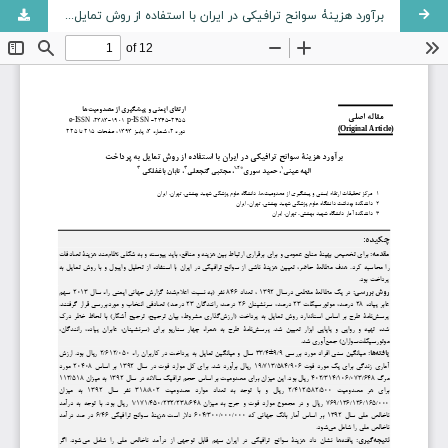
برآورد هزینۀ سوانح ترافیکی در ایران با استفاده از روش تمایل به پرداخت