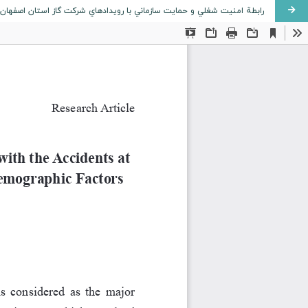
رابطة امنيت شغلي و حمايت سازماني با رويدادهاي شرکت گاز استان اصفه