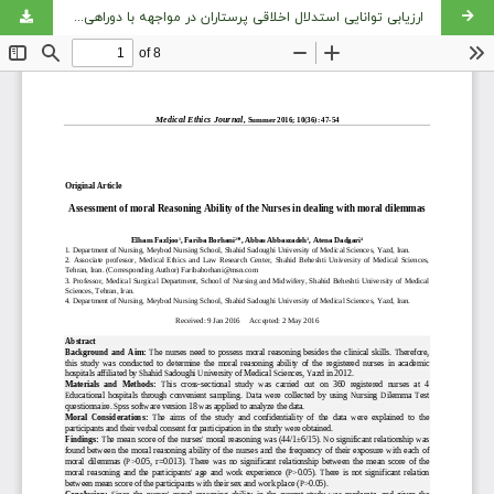
ارزیابی توانایی استدلال اخلاقی پرستاران در مواجهه با دوراهی‌های اخلاقی