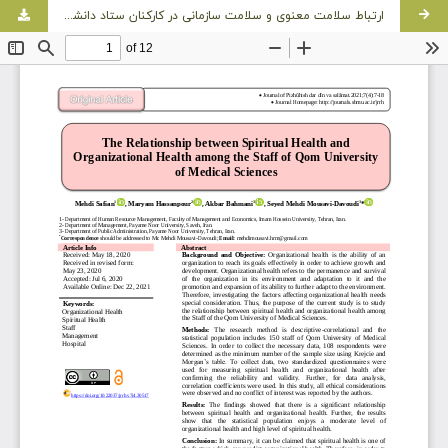
ارتباط سلامت معنوی و سلامت سازمانی در کارکنان ستاد دانشگاه علوم پزشکی قم