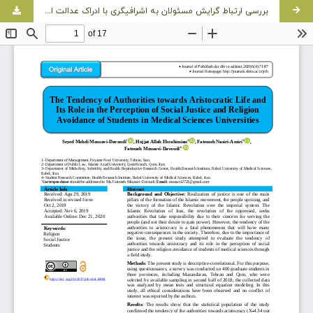
بررسی ارتباط گرایش مسئولان به اشرافیگری با ادراک عدالت اجتماعی و دین‌گریزی دانشجویان دانشگاه‌های علوم پزشکی