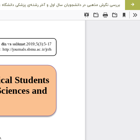
بررسی نگرش مذهبی در دانشجویان سال اول و آخر رشته‌ی پزشکی دانشگاه عل