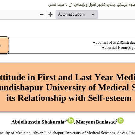
وم پزشکی جندی شاپور اهواز و رابطه‌ی آن با عزّت نفس