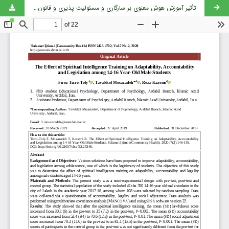
تأثير آموزش هوش معنوی بر سازگاری و مسئولیت پذیری و قانون مندی دانش آموزان پسر 14-16 ساله